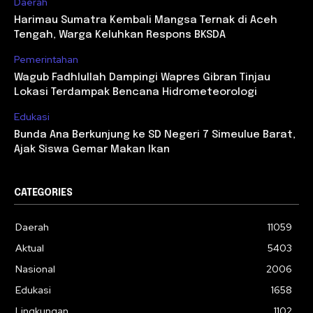
Daerah
Harimau Sumatra Kembali Mangsa Ternak di Aceh
Tengah, Warga Keluhkan Respons BKSDA
Pemerintahan
Wagub Fadhlullah Dampingi Wapres Gibran Tinjau
Lokasi Terdampak Bencana Hidrometeorologi
Edukasi
Bunda Ana Berkunjung ke SD Negeri 7 Simeulue Barat,
Ajak Siswa Gemar Makan Ikan
CATEGORIES
Daerah
11059
Aktual
5403
Nasional
2006
Edukasi
1658
Lingkungan
1102