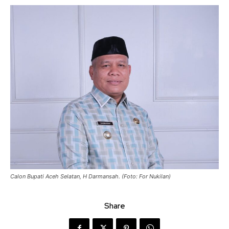
Calon Bupati Aceh Selatan, H Darmansah. (Foto: For Nukilan)
Share