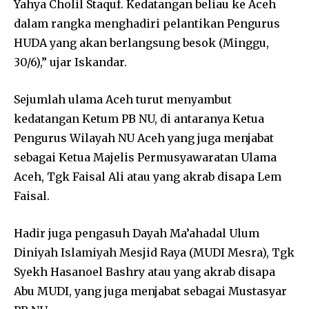
Yahya Cholil Staquf. Kedatangan beliau ke Aceh
dalam rangka menghadiri pelantikan Pengurus
HUDA yang akan berlangsung besok (Minggu,
30/6),” ujar Iskandar.
Sejumlah ulama Aceh turut menyambut
kedatangan Ketum PB NU, di antaranya Ketua
Pengurus Wilayah NU Aceh yang juga menjabat
sebagai Ketua Majelis Permusyawaratan Ulama
Aceh, Tgk Faisal Ali atau yang akrab disapa Lem
Faisal.
Hadir juga pengasuh Dayah Ma’ahadal Ulum
Diniyah Islamiyah Mesjid Raya (MUDI Mesra), Tgk
Syekh Hasanoel Bashry atau yang akrab disapa
Abu MUDI, yang juga menjabat sebagai Mustasyar