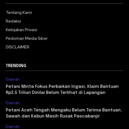
Tentang Kami
Redaksi
Kebijakan Privasi
Pedoman Media Siber
DISCLAIMER
TRENDING
Daerah
Petani Minta Fokus Perbaikan Irigasi, Klaim Bantuan
Rp2,5 Triliun Dinilai Belum Terlihat di Lapangan
Daerah
Petani Aceh Tengah Mengaku Belum Terima Bantuan,
Sawah dan Kebun Masih Rusak Pascabanjir
Daerah