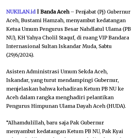
NUKILAN.id
| Banda Aceh
– Penjabat (Pj) Gubernur
Aceh, Bustami Hamzah, menyambut kedatangan
Ketua Umum Pengurus Besar Nahdlatul Ulama (PB
NU), KH Yahya Cholil Staquf, di ruang VIP Bandara
Internasional Sultan Iskandar Muda, Sabtu
(29/6/2024).
Asisten Administrasi Umum Sekda Aceh,
Iskandar, yang turut mendampingi Gubernur,
menjelaskan bahwa kehadiran Ketum PB NU ke
Aceh dalam rangka menghadiri pelantikan
Pengurus Himpunan Ulama Dayah Aceh (HUDA).
“Alhamdulillah, baru saja Pak Gubernur
menyambut kedatangan Ketum PB NU, Pak Kyai