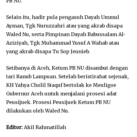
PB NU.
Selain itu, hadir pula pengasuh Dayah Ummul
Ayman, Tgk Nuruzzahri atau yang akrab disapa
Waled Nu, serta Pimpinan Dayah Babussalam Al-
Aziziyah, Tgk Muhammad Yusuf A Wahab atau
yang akrab disapa Tu Sop Jeunieb.
Setibanya di Aceh, Ketum PB NU disambut dengan
tari Ranub Lampuan. Setelah beristirahat sejenak,
KH Yahya Cholil Staquf bertolak ke Meuligoe
Gubernur Aceh untuk menjalani prosesi adat
Peusijuek. Prosesi Peusijuek Ketum PB NU
dilakukan oleh Waled Nu.
Editor:
Akil Rahmatillah