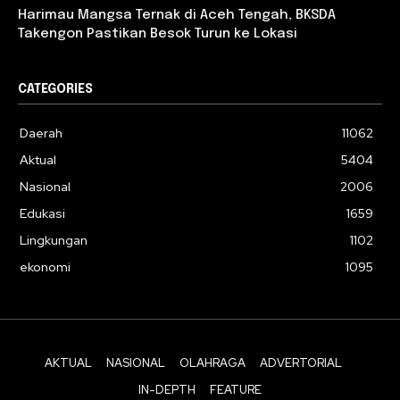
Harimau Mangsa Ternak di Aceh Tengah, BKSDA
Takengon Pastikan Besok Turun ke Lokasi
CATEGORIES
Daerah
11062
Aktual
5404
Nasional
2006
Edukasi
1659
Lingkungan
1102
ekonomi
1095
AKTUAL
NASIONAL
OLAHRAGA
ADVERTORIAL
IN-DEPTH
FEATURE