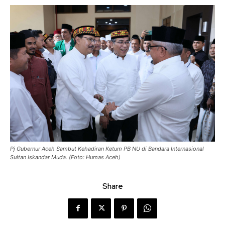
Pj Gubernur Aceh Sambut Kehadiran Ketum PB NU di Bandara Internasional
Sultan Iskandar Muda. (Foto: Humas Aceh)
Share