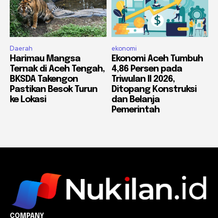
Daerah
ekonomi
Harimau Mangsa
Ekonomi Aceh Tumbuh
Ternak di Aceh Tengah,
4,86 Persen pada
BKSDA Takengon
Triwulan II 2026,
Pastikan Besok Turun
Ditopang Konstruksi
ke Lokasi
dan Belanja
Pemerintah
COMPANY