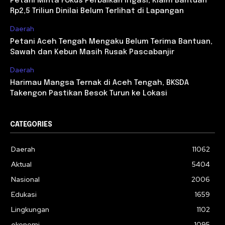
Petani Minta Fokus Perbaikan Irigasi, Klaim Bantuan
Rp2,5 Triliun Dinilai Belum Terlihat di Lapangan
Daerah
Petani Aceh Tengah Mengaku Belum Terima Bantuan,
Sawah dan Kebun Masih Rusak Pascabanjir
Daerah
Harimau Mangsa Ternak di Aceh Tengah, BKSDA
Takengon Pastikan Besok Turun ke Lokasi
CATEGORIES
Daerah
11062
Aktual
5404
Nasional
2006
Edukasi
1659
Lingkungan
1102
ekonomi
1095