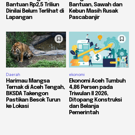
Bantuan Rp2,5 Triliun
Bantuan, Sawah dan
Dinilai Belum Terlihat di
Kebun Masih Rusak
Lapangan
Pascabanjir
Daerah
ekonomi
Harimau Mangsa
Ekonomi Aceh Tumbuh
Ternak di Aceh Tengah,
4,86 Persen pada
BKSDA Takengon
Triwulan II 2026,
Pastikan Besok Turun
Ditopang Konstruksi
ke Lokasi
dan Belanja
Pemerintah