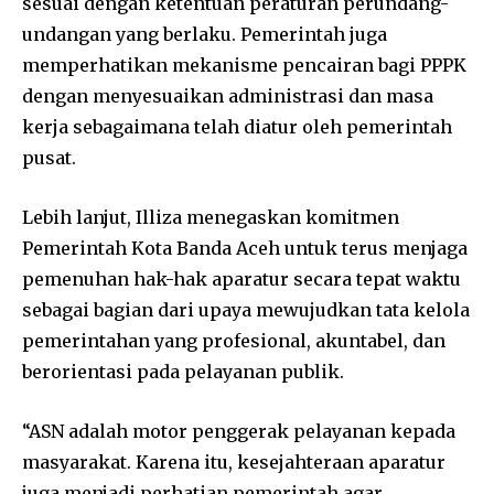
sesuai dengan ketentuan peraturan perundang-
undangan yang berlaku. Pemerintah juga
memperhatikan mekanisme pencairan bagi PPPK
dengan menyesuaikan administrasi dan masa
kerja sebagaimana telah diatur oleh pemerintah
pusat.
Lebih lanjut, Illiza menegaskan komitmen
Pemerintah Kota Banda Aceh untuk terus menjaga
pemenuhan hak-hak aparatur secara tepat waktu
sebagai bagian dari upaya mewujudkan tata kelola
pemerintahan yang profesional, akuntabel, dan
berorientasi pada pelayanan publik.
“ASN adalah motor penggerak pelayanan kepada
masyarakat. Karena itu, kesejahteraan aparatur
juga menjadi perhatian pemerintah agar