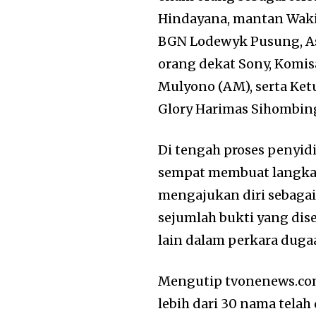
Hindayana, mantan Waki
BGN Lodewyk Pusung, As
orang dekat Sony, Komis
Mulyono (AM), serta Ket
Glory Harimas Sihombin
Di tengah proses penyidi
sempat membuat langkah
mengajukan diri sebaga
sejumlah bukti yang dis
lain dalam perkara duga
Mengutip tvonenews.com
lebih dari 30 nama tela