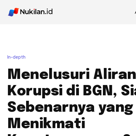
In-depth
Menelusuri Alira
Korupsi di BGN, S
Sebenarnya yang
Menikmati