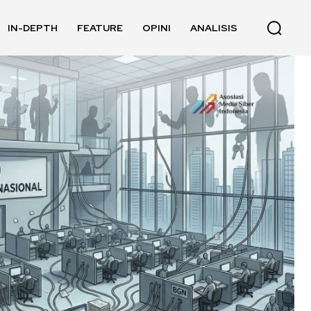
IN-DEPTH
FEATURE
OPINI
ANALISIS