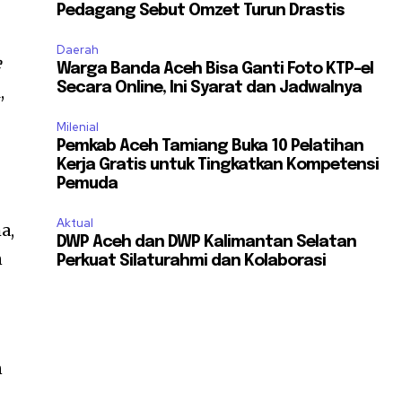
Pedagang Sebut Omzet Turun Drastis
Daerah
e
Warga Banda Aceh Bisa Ganti Foto KTP-el
Secara Online, Ini Syarat dan Jadwalnya
,
n
Milenial
Pemkab Aceh Tamiang Buka 10 Pelatihan
Kerja Gratis untuk Tingkatkan Kompetensi
Pemuda
Aktual
a,
DWP Aceh dan DWP Kalimantan Selatan
n
Perkuat Silaturahmi dan Kolaborasi
n