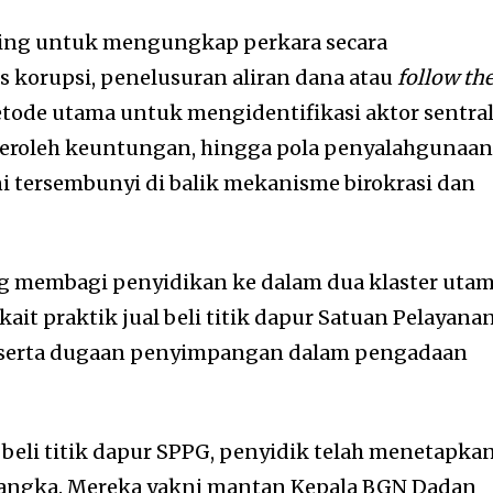
nting untuk mengungkap perkara secara
 korupsi, penelusuran aliran dana atau
follow th
tode utama untuk mengidentifikasi aktor sentral
eroleh keuntungan, hingga pola penyalahgunaa
i tersembunyi di balik mekanisme birokrasi dan
ng membagi penyidikan ke dalam dua klaster utam
kait praktik jual beli titik dapur Satuan Pelayana
 serta dugaan penyimpangan dalam pengadaan
 beli titik dapur SPPG, penyidik telah menetapka
sangka. Mereka yakni mantan Kepala BGN Dadan