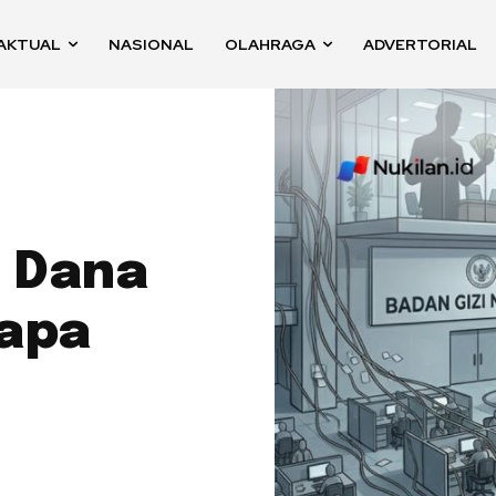
AKTUAL
NASIONAL
OLAHRAGA
ADVERTORIAL
n Dana
iapa