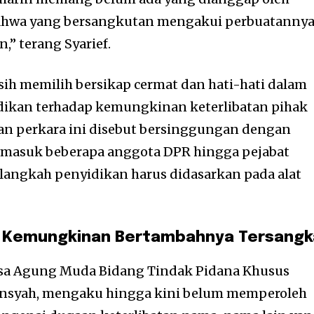
ahwa yang bersangkutan mengakui perbuatanny
,” terang Syarief.
asih memilih bersikap cermat dan hati-hati dalam
kan terhadap kemungkinan keterlibatan pihak
tan perkara ini disebut bersinggungan dengan
ermasuk beberapa anggota DPR hingga pejabat
p langkah penyidikan harus didasarkan pada alat
n Kemungkinan Bertambahnya Tersangk
ksa Agung Muda Bidang Tindak Pidana Khusus
riansyah, mengaku hingga kini belum memperoleh