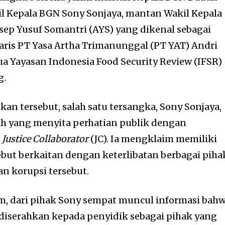
l Kepala BGN Sony Sonjaya, mantan Wakil Kepala
ep Yusuf Somantri (AYS) yang dikenal sebagai
aris PT Yasa Artha Trimanunggal (PT YAT) Andri
ua Yayasan Indonesia Food Security Review (IFSR)
g.
kan tersebut, salah satu tersangka, Sony Sonjaya,
 yang menyita perhatian publik dengan
i
Justice Collaborator
(JC). Ia mengklaim memiliki
ebut berkaitan dengan keterlibatan berbagai piha
an korupsi tersebut.
, dari pihak Sony sempat muncul informasi bah
h diserahkan kepada penyidik sebagai pihak yang