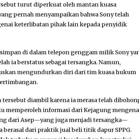
ersebut turut diperkuat oleh mantan kuasa
, yang pernah menyampaikan bahwa Sony telah
nai keterlibatan pihak lain kepada penyidik
ersimpan di dalam telepon genggam milik Sony ya
telah ia berstatus sebagai tersangka. Namun,
uskan mengundurkan diri dari tim kuasa hukum
pertimbangan.
 tersebut diambil karena ia merasa telah dibohon
aku memperoleh informasi dari Kejagung mengena
ang dari Asep—yang juga menjadi tersangka—
berasal dari praktik jual beli titik dapur SPPG.