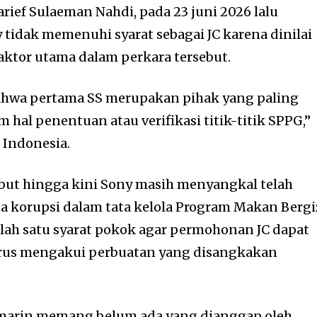
rief Sulaeman Nahdi, pada 23 juni 2026 lalu
tidak memenuhi syarat sebagai JC karena dinilai
ktor utama dalam perkara tersebut.
hwa pertama SS merupakan pihak yang paling
hal penentuan atau verifikasi titik-titik SPPG,”
 Indonesia.
yebut hingga kini Sony masih menyangkal telah
 korupsi dalam tata kelola Program Makan Bergi
alah satu syarat pokok agar permohonan JC dapat
harus mengakui perbuatan yang disangkakan
marin memang belum ada yang dianggap oleh