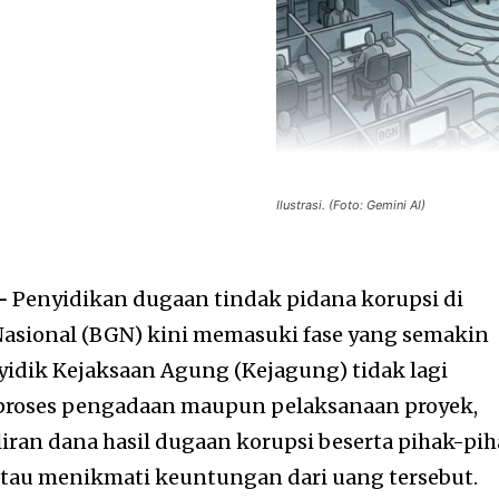
Ilustrasi. (Foto: Gemini AI)
–
Penyidikan dugaan tindak pidana korupsi di
Nasional (BGN) kini memasuki fase yang semakin
idik Kejaksaan Agung (Kejagung) tidak lagi
proses pengadaan maupun pelaksanaan proyek,
liran dana hasil dugaan korupsi beserta pihak-pi
tau menikmati keuntungan dari uang tersebut.