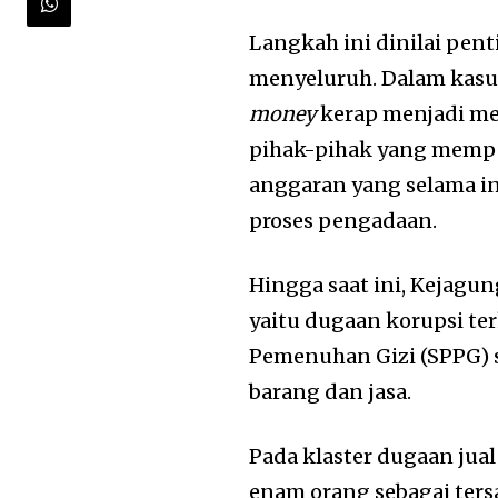
Langkah ini dinilai pe
menyeluruh. Dalam kasus
money
kerap menjadi me
pihak-pihak yang memp
anggaran yang selama in
proses pengadaan.
Hingga saat ini, Kejagu
yaitu dugaan korupsi ter
Pemenuhan Gizi (SPPG)
barang dan jasa.
Pada klaster dugaan jual
enam orang sebagai ter