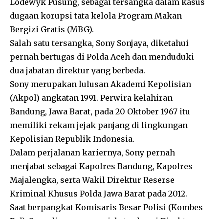
Lodewyk Pusung
, sebagai tersangka dalam kasus
dugaan korupsi tata kelola Program Makan
Bergizi Gratis (MBG).
Salah satu tersangka, Sony Sonjaya, diketahui
pernah bertugas di Polda Aceh dan menduduki
dua jabatan direktur yang berbeda.
Sony merupakan lulusan Akademi Kepolisian
(Akpol) angkatan 1991. Perwira kelahiran
Bandung, Jawa Barat, pada 20 Oktober 1967 itu
memiliki rekam jejak panjang di lingkungan
Kepolisian Republik Indonesia.
Dalam perjalanan kariernya, Sony pernah
menjabat sebagai Kapolres Bandung, Kapolres
Majalengka, serta Wakil Direktur Reserse
Kriminal Khusus Polda Jawa Barat pada 2012.
Saat berpangkat Komisaris Besar Polisi (Kombes