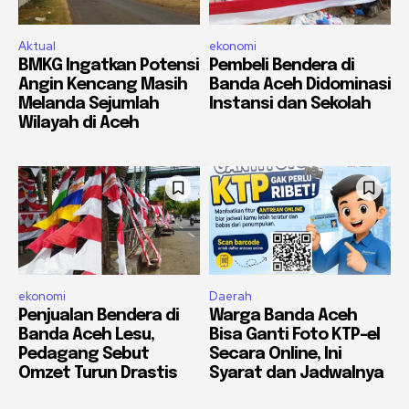
Aktual
ekonomi
BMKG Ingatkan Potensi
Pembeli Bendera di
Angin Kencang Masih
Banda Aceh Didominasi
Melanda Sejumlah
Instansi dan Sekolah
Wilayah di Aceh
ekonomi
Daerah
Penjualan Bendera di
Warga Banda Aceh
Banda Aceh Lesu,
Bisa Ganti Foto KTP-el
Pedagang Sebut
Secara Online, Ini
Omzet Turun Drastis
Syarat dan Jadwalnya