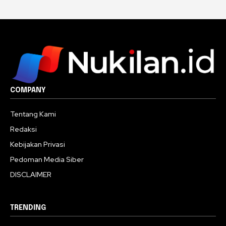
COMPANY
Tentang Kami
Redaksi
Kebijakan Privasi
Pedoman Media Siber
DISCLAIMER
TRENDING