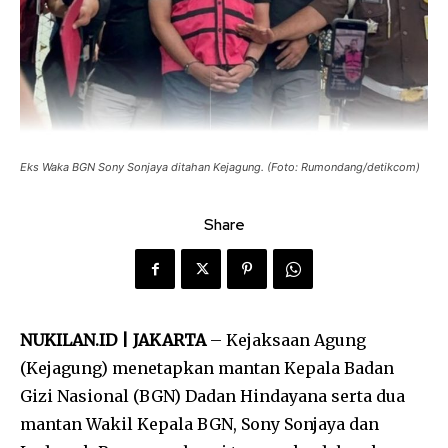
Eks Waka BGN Sony Sonjaya ditahan Kejagung. (Foto: Rumondang/detikcom)
Share
NUKILAN.ID | JAKARTA
– Kejaksaan Agung
(Kejagung) menetapkan mantan Kepala Badan
Gizi Nasional (BGN) Dadan Hindayana serta dua
mantan Wakil Kepala BGN,
Sony Sonjaya
dan