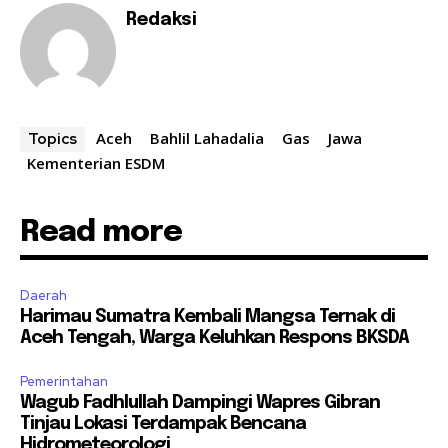
Redaksi
Aceh
Bahlil Lahadalia
Gas
Jawa
Topics
Kementerian ESDM
Read more
Daerah
Harimau Sumatra Kembali Mangsa Ternak di
Aceh Tengah, Warga Keluhkan Respons BKSDA
Pemerintahan
Wagub Fadhlullah Dampingi Wapres Gibran
Tinjau Lokasi Terdampak Bencana
Hidrometeorologi