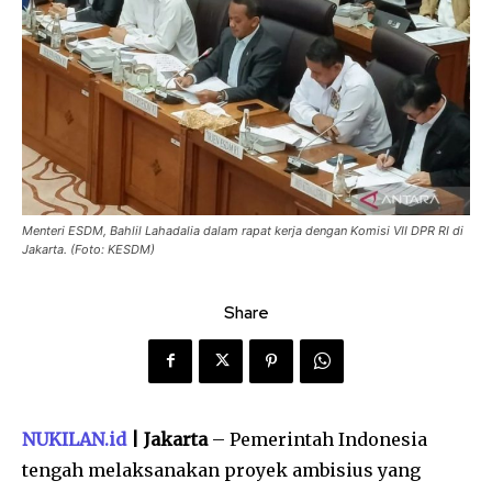
Menteri ESDM, Bahlil Lahadalia dalam rapat kerja dengan Komisi VII DPR RI di
Jakarta. (Foto: KESDM)
Share
NUKILAN.id
| Jakarta
– Pemerintah Indonesia
tengah melaksanakan proyek ambisius yang