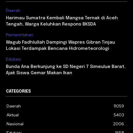
Daerah
Harimau Sumatra Kembali Mangsa Ternak di Aceh
Tengah, Warga Keluhkan Respons BKSDA
Pemerintahan
Wagub Fadhlullah Dampingi Wapres Gibran Tinjau
Lokasi Terdampak Bencana Hidrometeorologi
Edukasi
Bunda Ana Berkunjung ke SD Negeri 7 Simeulue Barat,
Ajak Siswa Gemar Makan Ikan
CATEGORIES
Daerah
11059
Aktual
5403
Nasional
2006
Edukasi
1658