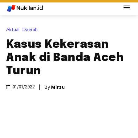
Aktual
Daerah
Kasus Kekerasan
Anak di Banda Aceh
Turun
By
Mirzu
01/01/2022