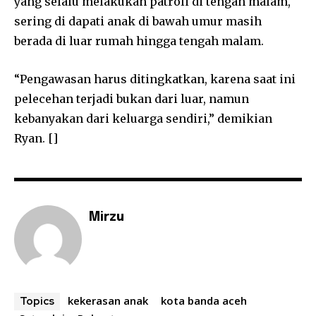
yang selalu melakukan patroli di tengah malam,
sering di dapati anak di bawah umur masih
berada di luar rumah hingga tengah malam.
“Pengawasan harus ditingkatkan, karena saat ini
pelecehan terjadi bukan dari luar, namun
kebanyakan dari keluarga sendiri,” demikian
Ryan. []
Mirzu
kekerasan anak
kota banda aceh
Topics