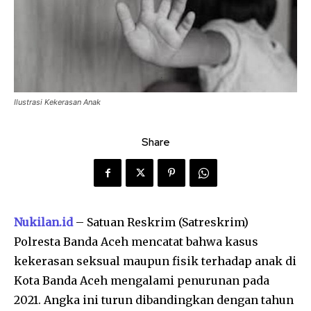
Ilustrasi Kekerasan Anak
Share
Nukilan.id
– Satuan Reskrim (Satreskrim)
Polresta Banda Aceh mencatat bahwa kasus
kekerasan seksual maupun fisik terhadap anak di
Kota Banda Aceh mengalami penurunan pada
2021. Angka ini turun dibandingkan dengan tahun