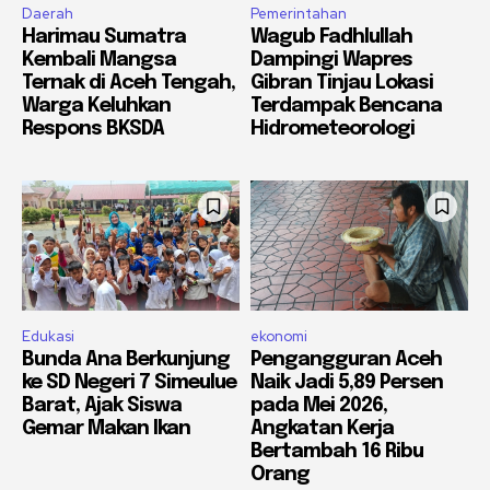
Daerah
Pemerintahan
Harimau Sumatra
Wagub Fadhlullah
Kembali Mangsa
Dampingi Wapres
Ternak di Aceh Tengah,
Gibran Tinjau Lokasi
Warga Keluhkan
Terdampak Bencana
Respons BKSDA
Hidrometeorologi
Edukasi
ekonomi
Bunda Ana Berkunjung
Pengangguran Aceh
ke SD Negeri 7 Simeulue
Naik Jadi 5,89 Persen
Barat, Ajak Siswa
pada Mei 2026,
Gemar Makan Ikan
Angkatan Kerja
Bertambah 16 Ribu
Orang