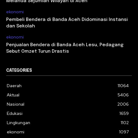
Melanda Sejumlah Wilayah di Aceh
ekonomi
Pembeli Bendera di Banda Aceh Didominasi Instansi
dan Sekolah
ekonomi
Penjualan Bendera di Banda Aceh Lesu, Pedagang
Sebut Omzet Turun Drastis
CATEGORIES
Daerah
11064
Aktual
5406
Nasional
2006
Edukasi
1659
Lingkungan
1102
ekonomi
1097