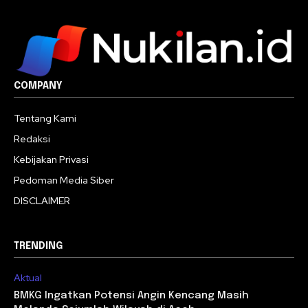
COMPANY
Tentang Kami
Redaksi
Kebijakan Privasi
Pedoman Media Siber
DISCLAIMER
TRENDING
Aktual
BMKG Ingatkan Potensi Angin Kencang Masih