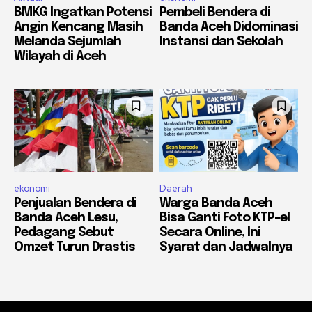
BMKG Ingatkan Potensi
Pembeli Bendera di
Angin Kencang Masih
Banda Aceh Didominasi
Melanda Sejumlah
Instansi dan Sekolah
Wilayah di Aceh
ekonomi
Daerah
Penjualan Bendera di
Warga Banda Aceh
Banda Aceh Lesu,
Bisa Ganti Foto KTP-el
Pedagang Sebut
Secara Online, Ini
Omzet Turun Drastis
Syarat dan Jadwalnya