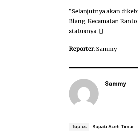
“Selanjutnya akan dike
Blang, Kecamatan Ranto 
statusnya. []
Reporter
: Sammy
Sammy
Bupati Aceh Timur
Topics