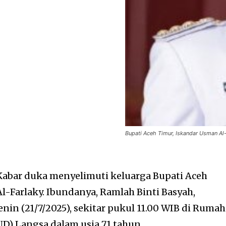
Bupati Aceh Timur, Iskandar Usman Al
Kabar duka menyelimuti keluarga Bupati Aceh
l-Farlaky. Ibundanya, Ramlah Binti Basyah,
nin (21/7/2025), sekitar pukul 11.00 WIB di Rumah
D) Langsa dalam usia 71 tahun.