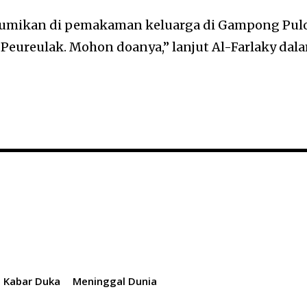
bumikan di pemakaman keluarga di Gampong Pul
Peureulak. Mohon doanya,” lanjut Al-Farlaky dal
Kabar Duka
Meninggal Dunia