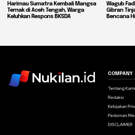
Harimau Sumatra Kembali Mangsa
Wagub Fadh
Ternak di Aceh Tengah, Warga
Gibran Tin
Keluhkan Respons BKSDA
Bencana H
COMPANY
Tentang Kam
Redaksi
Kebijakan Priv
Pedoman Med
DISCLAIMER