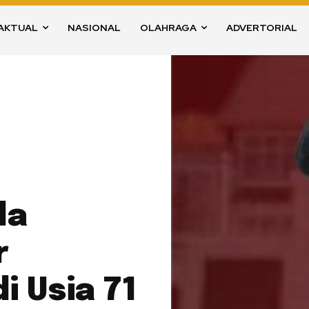
AKTUAL
NASIONAL
OLAHRAGA
ADVERTORIAL
da
r
i Usia 71