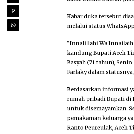
Kabar duka tersebut dis
melalui status WhatsApp
“Innalillahi Wa Innailai
kandung Bupati Aceh Tim
Basyah (71 tahun), Senin 
Farlaky dalam statusnya,
Berdasarkan informasi y
rumah pribadi Bupati di
untuk disemayamkan. Se
pemakaman keluarga yan
Ranto Peureulak, Aceh T