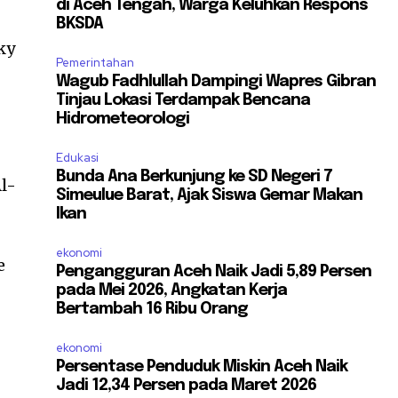
di Aceh Tengah, Warga Keluhkan Respons
BKSDA
ky
Pemerintahan
Wagub Fadhlullah Dampingi Wapres Gibran
Tinjau Lokasi Terdampak Bencana
Hidrometeorologi
Edukasi
Bunda Ana Berkunjung ke SD Negeri 7
Al-
Simeulue Barat, Ajak Siswa Gemar Makan
Ikan
ekonomi
e
Pengangguran Aceh Naik Jadi 5,89 Persen
pada Mei 2026, Angkatan Kerja
Bertambah 16 Ribu Orang
ekonomi
Persentase Penduduk Miskin Aceh Naik
Jadi 12,34 Persen pada Maret 2026