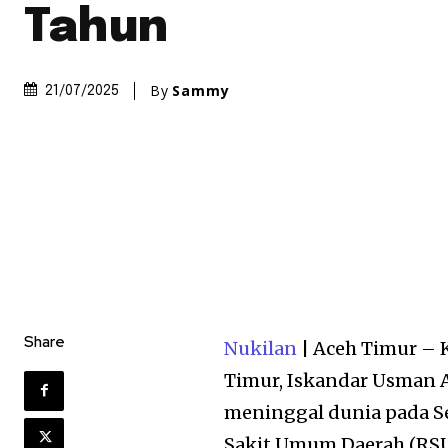
Tahun
By
Sammy
21/07/2025
Share
Nukilan
| Aceh Timur – 
Timur, Iskandar Usman A
meninggal dunia pada Se
Sakit Umum Daerah (RSU