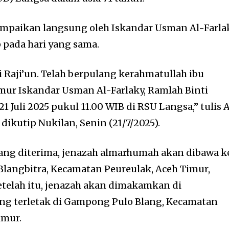
ampaikan langsung oleh Iskandar Usman Al-Farla
 pada hari yang sama.
hi Raji’un. Telah berpulang kerahmatullah ibu
ur Iskandar Usman Al-Farlaky, Ramlah Binti
21 Juli 2025 pukul 11.00 WIB di RSU Langsa,” tulis 
 dikutip Nukilan, Senin (21/7/2025).
ang diterima, jenazah almarhumah akan dibawa k
 Blangbitra, Kecamatan Peureulak, Aceh Timur,
telah itu, jenazah akan dimakamkan di
g terletak di Gampong Pulo Blang, Kecamatan
imur.