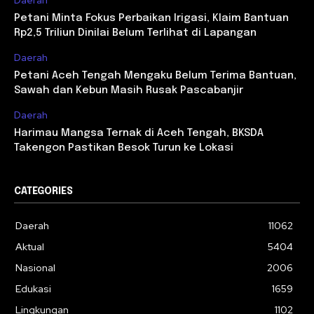
Daerah
Petani Minta Fokus Perbaikan Irigasi, Klaim Bantuan
Rp2,5 Triliun Dinilai Belum Terlihat di Lapangan
Daerah
Petani Aceh Tengah Mengaku Belum Terima Bantuan,
Sawah dan Kebun Masih Rusak Pascabanjir
Daerah
Harimau Mangsa Ternak di Aceh Tengah, BKSDA
Takengon Pastikan Besok Turun ke Lokasi
CATEGORIES
Daerah
11062
Aktual
5404
Nasional
2006
Edukasi
1659
Lingkungan
1102