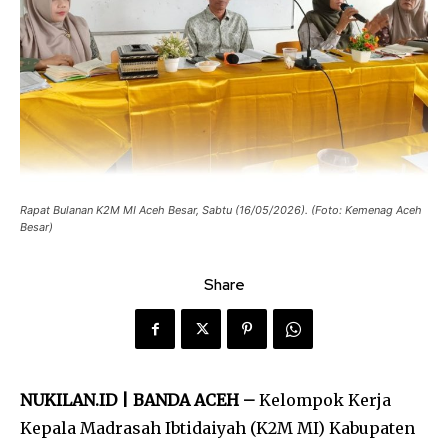
Rapat Bulanan K2M MI Aceh Besar, Sabtu (16/05/2026). (Foto: Kemenag Aceh
Besar)
Share
NUKILAN.ID | BANDA ACEH –
Kelompok Kerja
Kepala Madrasah Ibtidaiyah (K2M MI) Kabupaten