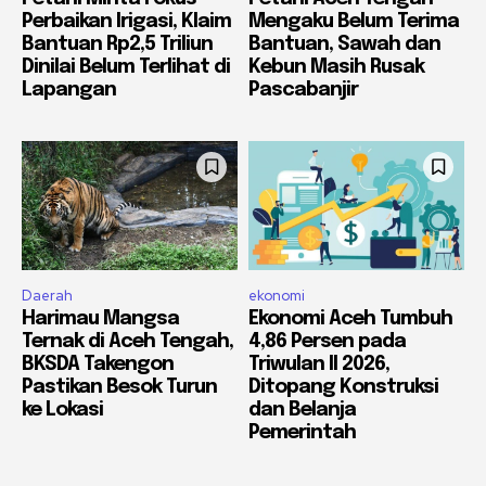
Perbaikan Irigasi, Klaim
Mengaku Belum Terima
Bantuan Rp2,5 Triliun
Bantuan, Sawah dan
Dinilai Belum Terlihat di
Kebun Masih Rusak
Lapangan
Pascabanjir
Daerah
ekonomi
Harimau Mangsa
Ekonomi Aceh Tumbuh
Ternak di Aceh Tengah,
4,86 Persen pada
BKSDA Takengon
Triwulan II 2026,
Pastikan Besok Turun
Ditopang Konstruksi
ke Lokasi
dan Belanja
Pemerintah