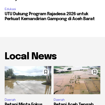
Edukasi
UTU Dukung Program Rajadesa 2026 untuk
Perkuat Kemandirian Gampong di Aceh Barat
Local News
Daerah
Daerah
Petani Minta Fokus
Petani Aceh Tengah