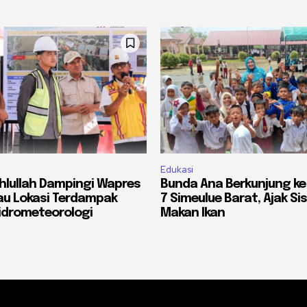
Edukasi
lullah Dampingi Wapres
Bunda Ana Berkunjung ke
jau Lokasi Terdampak
7 Simeulue Barat, Ajak S
idrometeorologi
Makan Ikan