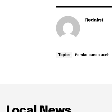
Redaksi
Pemko banda aceh
Topics
Local News