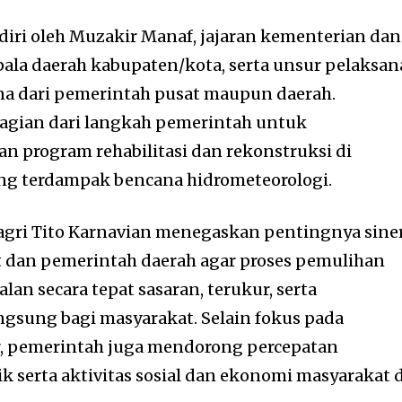
diri oleh
Muzakir Manaf
, jajaran kementerian dan
pala daerah kabupaten/kota, serta unsur pelaksan
 dari pemerintah pusat maupun daerah.
bagian dari langkah pemerintah untuk
 program rehabilitasi dan rekonstruksi di
ang terdampak bencana hidrometeorologi.
gri Tito Karnavian menegaskan pentingnya sine
t dan pemerintah daerah agar proses pemulihan
lan secara tepat sasaran, terukur, serta
gsung bagi masyarakat. Selain fokus pada
r, pemerintah juga mendorong percepatan
k serta aktivitas sosial dan ekonomi masyarakat 