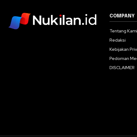
COMPANY
Tentang Kam
Redaksi
Kebijakan Priv
Pedoman Med
DISCLAIMER