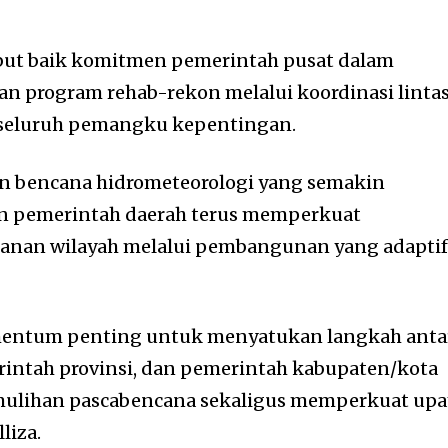
mbut baik komitmen pemerintah pusat dalam
n program rehab-rekon melalui koordinasi linta
 seluruh pemangku kepentingan.
an bencana hidrometeorologi yang semakin
 pemerintah daerah terus memperkuat
hanan wilayah melalui pembangunan yang adapti
mentum penting untuk menyatukan langkah anta
rintah provinsi, dan pemerintah kabupaten/kota
ulihan pascabencana sekaligus memperkuat upa
liza.