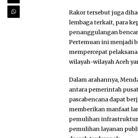
Rakor tersebut juga diha
lembaga terkait, para ke
penanggulangan bencana
Pertemuan ini menjadi 
mempercepat pelaksanaan
wilayah-wilayah Aceh y
Dalam arahannya, Menda
antara pemerintah pusa
pascabencana dapat berja
memberikan manfaat lan
pemulihan infrastruktu
pemulihan layanan publi