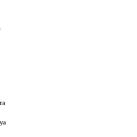
s
f
ra
ya