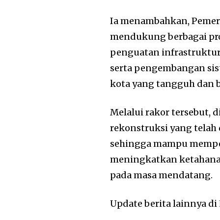
Ia menambahkan, Pemer
mendukung berbagai pro
penguatan infrastruktur
serta pengembangan si
kota yang tangguh dan b
Melalui rakor tersebut, 
rekonstruksi yang telah 
sehingga mampu memperc
meningkatkan ketahana
pada masa mendatang.
Update berita lainnya di