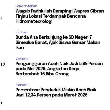
Pemerintahan
Wagub Fadhlullah Dampingi Wapres Gibran
Tinjau Lokasi Terdampak Bencana
a
Hidrometeorologi
Edukasi
Bunda Ana Berkunjung ke SD Negeri 7
Simeulue Barat, Ajak Siswa Gemar Makan
Ikan
ekonomi
rgi
Pengangguran Aceh Naik Jadi 5,89 Persen
pada Mei 2026, Angkatan Kerja
Bertambah 16 Ribu Orang
ekonomi
Persentase Penduduk Miskin Aceh Naik
Jadi 12,34 Persen pada Maret 2026
di