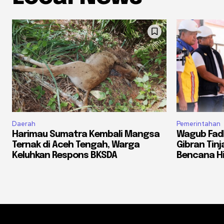
Daerah
Pemerintahan
Harimau Sumatra Kembali Mangsa
Wagub Fadh
Ternak di Aceh Tengah, Warga
Gibran Tin
Keluhkan Respons BKSDA
Bencana H