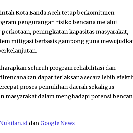
intah Kota Banda Aceh tetap berkomitmen
gram pengurangan risiko bencana melalui
 perkotaan, peningkatan kapasitas masyarakat,
stem mitigasi berbasis gampong guna mewujudk
erkelanjutan.
diharapkan seluruh program rehabilitasi dan
direncanakan dapat terlaksana secara lebih efektif
epat proses pemulihan daerah sekaligus
n masyarakat dalam menghadapi potensi bencan
Nukilan.id
dan
Google News