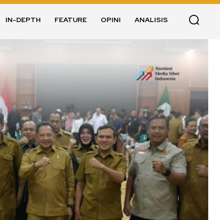
IN-DEPTH
FEATURE
OPINI
ANALISIS