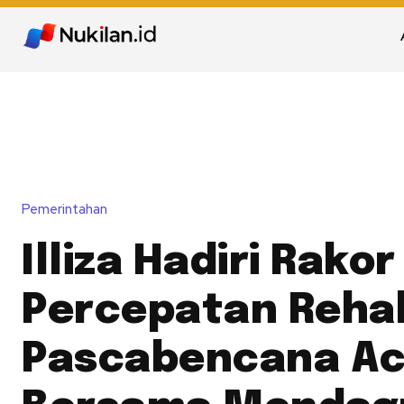
Pemerintahan
Illiza Hadiri Rakor
Percepatan Reha
Pascabencana A