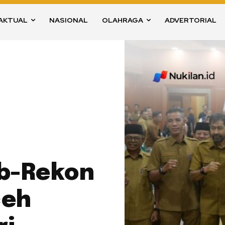
AKTUAL
NASIONAL
OLAHRAGA
ADVERTORIAL
b-Rekon
ceh