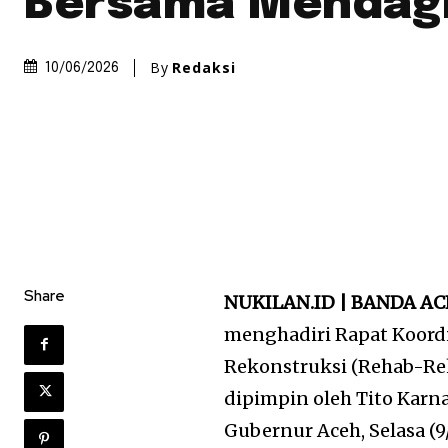
Bersama Mendag
By
Redaksi
10/06/2026
Share
NUKILAN.ID | BANDA A
menghadiri Rapat Koordi
Rekonstruksi (Rehab-Re
dipimpin oleh
Tito Karn
Gubernur Aceh
, Selasa (