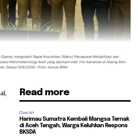
in Djamal, menghadiri Rapat Koordinasi (Rakor) Percepatan Rehabilitasi dan
cana Hidrometeorologi Aceh yang dipimpin oleh Tito Karnavian di Anjong Mon
eh, Selasa (9/6/2026). (Foto: Humas BNA)
Read more
al
,
Daerah
Harimau Sumatra Kembali Mangsa Ternak
di Aceh Tengah, Warga Keluhkan Respons
BKSDA