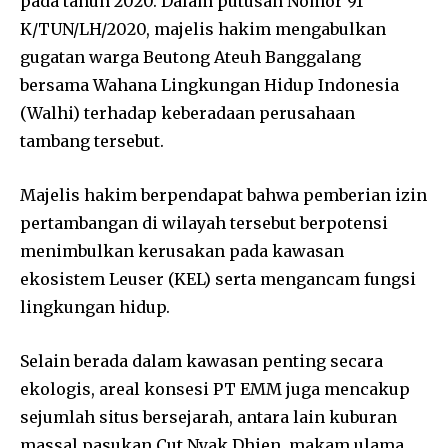
pada tahun 2020. Dalam putusan Nomor 91
K/TUN/LH/2020, majelis hakim mengabulkan
gugatan warga Beutong Ateuh Banggalang
bersama Wahana Lingkungan Hidup Indonesia
(Walhi) terhadap keberadaan perusahaan
tambang tersebut.
Majelis hakim berpendapat bahwa pemberian izin
pertambangan di wilayah tersebut berpotensi
menimbulkan kerusakan pada kawasan
ekosistem Leuser (KEL) serta mengancam fungsi
lingkungan hidup.
Selain berada dalam kawasan penting secara
ekologis, areal konsesi PT EMM juga mencakup
sejumlah situs bersejarah, antara lain kuburan
massal pasukan Cut Nyak Dhien, makam ulama