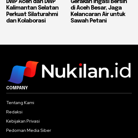
DWP Aceh dan DWP
Gerakan Irigasi Bersih
Kalimantan Selatan
di Aceh Besar, Jaga
Perkuat Silaturahmi
Kelancaran Air untuk
dan Kolaborasi
Sawah Petani
COMPANY
Tentang Kami
Redaksi
Kebijakan Privasi
Pedoman Media Siber