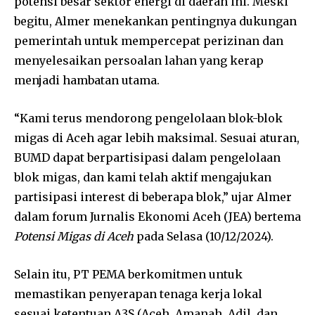
potensi besar sektor energi di daerah ini. Meski
begitu, Almer menekankan pentingnya dukungan
pemerintah untuk mempercepat perizinan dan
menyelesaikan persoalan lahan yang kerap
menjadi hambatan utama.
“Kami terus mendorong pengelolaan blok-blok
migas di Aceh agar lebih maksimal. Sesuai aturan,
BUMD dapat berpartisipasi dalam pengelolaan
blok migas, dan kami telah aktif mengajukan
partisipasi interest di beberapa blok,” ujar Almer
dalam forum Jurnalis Ekonomi Aceh (JEA) bertema
Potensi Migas di Aceh
pada Selasa (10/12/2024).
Selain itu, PT PEMA berkomitmen untuk
memastikan penyerapan tenaga kerja lokal
sesuai ketentuan A3S (Aceh, Amanah, Adil, dan