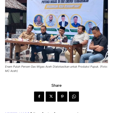
Enam Puluh Persen Gas Migas Aceh Dialokasikan untuk Produksi Pupuk. (Foto:
MC Aceh)
Share