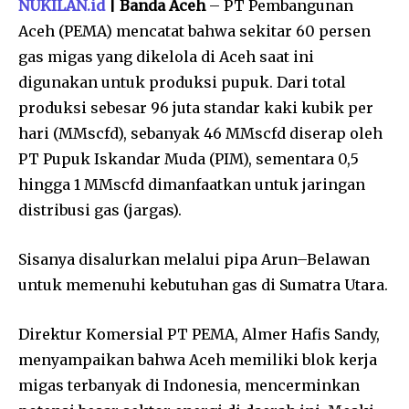
NUKILAN.id
| Banda Aceh
– PT Pembangunan
Aceh (PEMA) mencatat bahwa sekitar 60 persen
gas migas yang dikelola di Aceh saat ini
digunakan untuk produksi pupuk. Dari total
produksi sebesar 96 juta standar kaki kubik per
hari (MMscfd), sebanyak 46 MMscfd diserap oleh
PT Pupuk Iskandar Muda (PIM), sementara 0,5
hingga 1 MMscfd dimanfaatkan untuk jaringan
distribusi gas (jargas).
Sisanya disalurkan melalui pipa Arun–Belawan
untuk memenuhi kebutuhan gas di Sumatra Utara.
Direktur Komersial PT PEMA, Almer Hafis Sandy,
menyampaikan bahwa Aceh memiliki blok kerja
migas terbanyak di Indonesia, mencerminkan