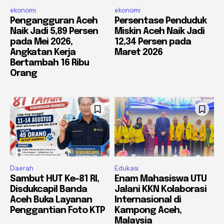
ekonomi
ekonomi
Pengangguran Aceh
Persentase Penduduk
Naik Jadi 5,89 Persen
Miskin Aceh Naik Jadi
pada Mei 2026,
12,34 Persen pada
Angkatan Kerja
Maret 2026
Bertambah 16 Ribu
Orang
Daerah
Edukasi
Sambut HUT Ke-81 RI,
Enam Mahasiswa UTU
Disdukcapil Banda
Jalani KKN Kolaborasi
Aceh Buka Layanan
Internasional di
Penggantian Foto KTP
Kampong Aceh,
Malaysia