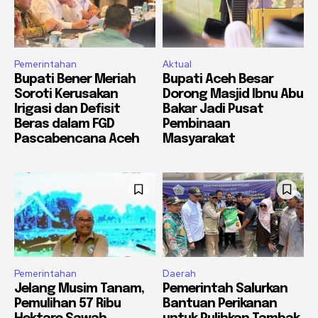
Pemerintahan
Aktual
Bupati Bener Meriah
Bupati Aceh Besar
Soroti Kerusakan
Dorong Masjid Ibnu Abu
Irigasi dan Defisit
Bakar Jadi Pusat
Beras dalam FGD
Pembinaan
Pascabencana Aceh
Masyarakat
Pemerintahan
Daerah
Jelang Musim Tanam,
Pemerintah Salurkan
Pemulihan 57 Ribu
Bantuan Perikanan