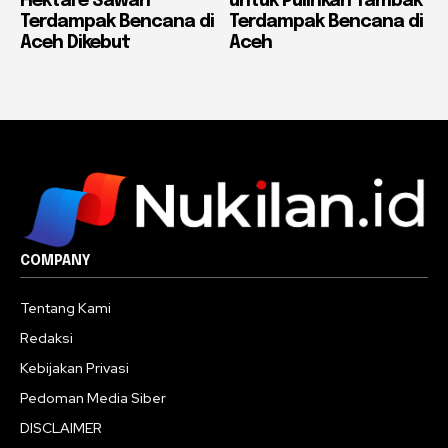
Hektare Sawah
untuk Pulihkan Tambak
Terdampak Bencana di
Terdampak Bencana di
Aceh Dikebut
Aceh
COMPANY
Tentang Kami
Redaksi
Kebijakan Privasi
Pedoman Media Siber
DISCLAIMER