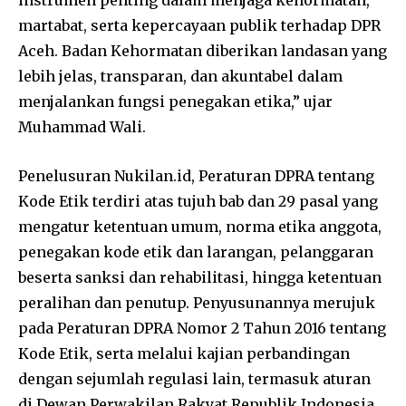
instrumen penting dalam menjaga kehormatan,
martabat, serta kepercayaan publik terhadap DPR
Aceh. Badan Kehormatan diberikan landasan yang
lebih jelas, transparan, dan akuntabel dalam
menjalankan fungsi penegakan etika,” ujar
Muhammad Wali.
Penelusuran Nukilan.id, Peraturan DPRA tentang
Kode Etik terdiri atas tujuh bab dan 29 pasal yang
mengatur ketentuan umum, norma etika anggota,
penegakan kode etik dan larangan, pelanggaran
beserta sanksi dan rehabilitasi, hingga ketentuan
peralihan dan penutup. Penyusunannya merujuk
pada Peraturan DPRA Nomor 2 Tahun 2016 tentang
Kode Etik, serta melalui kajian perbandingan
dengan sejumlah regulasi lain, termasuk aturan
di
Dewan Perwakilan Rakyat Republik Indonesia