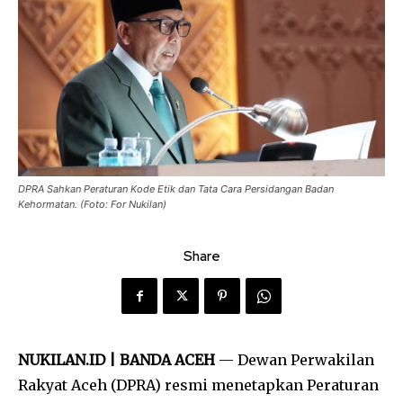
DPRA Sahkan Peraturan Kode Etik dan Tata Cara Persidangan Badan
Kehormatan. (Foto: For Nukilan)
Share
NUKILAN.ID | BANDA ACEH
—
Dewan Perwakilan
Rakyat Aceh
(DPRA) resmi menetapkan Peraturan