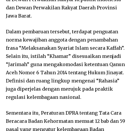
dan
Dewan Perwakilan Rakyat Daerah Provinsi
Jawa Barat
.
Dalam pembaruan tersebut, terdapat penguatan
norma kewajiban anggota dengan penambahan
frasa “Melaksanakan Syariat Islam secara Kaffah”.
Selain itu, istilah “Khamar” disesuaikan menjadi
“Jarimah” guna mengakomodasi ketentuan
Qanun
Aceh Nomor 6 Tahun 2014
tentang Hukum Jinayat.
Definisi dan ruang lingkup mengenai “Rahasia”
juga diperjelas dengan merujuk pada praktik
regulasi kelembagaan nasional.
Sementara itu, Peraturan DPRA tentang Tata Cara
Beracara Badan Kehormatan memuat 12 bab dan 59
pasal yang mengatur kelembagaan Badan