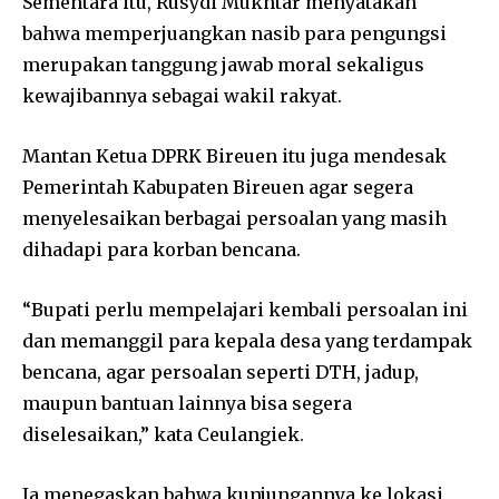
Sementara itu, Rusydi Mukhtar menyatakan
bahwa memperjuangkan nasib para pengungsi
merupakan tanggung jawab moral sekaligus
kewajibannya sebagai wakil rakyat.
Mantan Ketua DPRK Bireuen itu juga mendesak
Pemerintah Kabupaten Bireuen agar segera
menyelesaikan berbagai persoalan yang masih
dihadapi para korban bencana.
“Bupati perlu mempelajari kembali persoalan ini
dan memanggil para kepala desa yang terdampak
bencana, agar persoalan seperti DTH, jadup,
maupun bantuan lainnya bisa segera
diselesaikan,” kata Ceulangiek.
Ia menegaskan bahwa kunjungannya ke lokasi