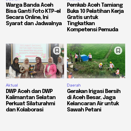
Warga Banda Aceh
Pemkab Aceh Tamiang
Bisa Ganti Foto KTP-el
Buka 10 Pelatihan Kerja
Secara Online, Ini
Gratis untuk
Syarat dan Jadwalnya
Tingkatkan
Kompetensi Pemuda
Aktual
Daerah
DWP Aceh dan DWP
Gerakan Irigasi Bersih
Kalimantan Selatan
di Aceh Besar, Jaga
Perkuat Silaturahmi
Kelancaran Air untuk
dan Kolaborasi
Sawah Petani