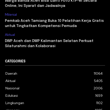
Warga Banda Aceh Bisa Ganti Foto KTP-el Secara
Online, Ini Syarat dan Jadwalnya
Milenial
Pemkab Aceh Tamiang Buka 10 Pelatihan Kerja Gratis
untuk Tingkatkan Kompetensi Pemuda
Aktual
DWP Aceh dan DWP Kalimantan Selatan Perkuat
Silaturahmi dan Kolaborasi
CATEGORIES
Daerah
11064
Aktual
5405
Nasional
2006
Edukasi
1659
Lingkungan
1102