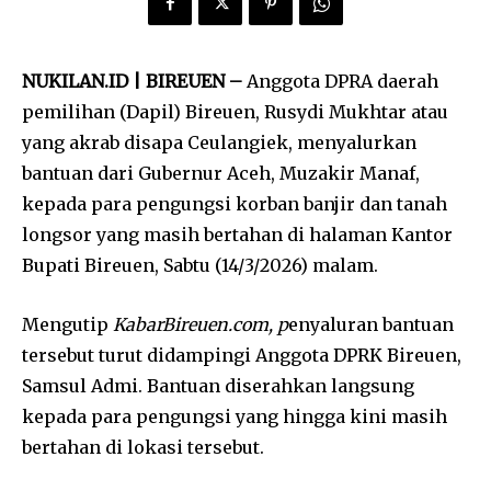
NUKILAN.ID | BIREUEN –
Anggota DPRA daerah
pemilihan (Dapil) Bireuen, Rusydi Mukhtar atau
yang akrab disapa Ceulangiek, menyalurkan
bantuan dari Gubernur Aceh, Muzakir Manaf,
kepada para pengungsi korban banjir dan tanah
longsor yang masih bertahan di halaman Kantor
Bupati Bireuen, Sabtu (14/3/2026) malam.
Mengutip
KabarBireuen.com, p
enyaluran bantuan
tersebut turut didampingi Anggota DPRK Bireuen,
Samsul Admi. Bantuan diserahkan langsung
kepada para pengungsi yang hingga kini masih
bertahan di lokasi tersebut.