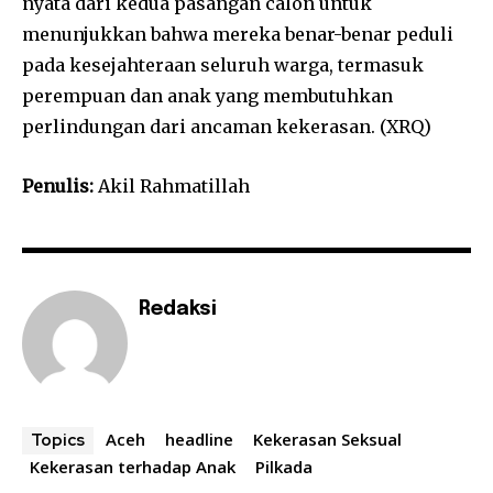
nyata dari kedua pasangan calon untuk
menunjukkan bahwa mereka benar-benar peduli
pada kesejahteraan seluruh warga, termasuk
perempuan dan anak yang membutuhkan
perlindungan dari ancaman kekerasan. (XRQ)
Penulis:
Akil Rahmatillah
Redaksi
Aceh
headline
Kekerasan Seksual
Topics
Kekerasan terhadap Anak
Pilkada