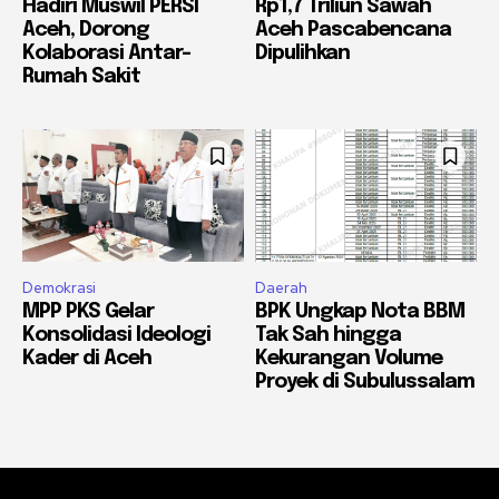
Hadiri Muswil PERSI
Rp1,7 Triliun Sawah
Aceh, Dorong
Aceh Pascabencana
Kolaborasi Antar-
Dipulihkan
Rumah Sakit
Demokrasi
Daerah
MPP PKS Gelar
BPK Ungkap Nota BBM
Konsolidasi Ideologi
Tak Sah hingga
Kader di Aceh
Kekurangan Volume
Proyek di Subulussalam