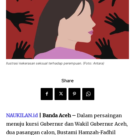
Ilustrasi kekerasan seksual terhadap perempuan. (Foto: Antara)
Share
NAUKILAN.id
| Banda Aceh –
Dalam persaingan
menuju kursi Gubernur dan Wakil Gubernur Aceh,
dua pasangan calon, Bustami Hamzah-Fadhil