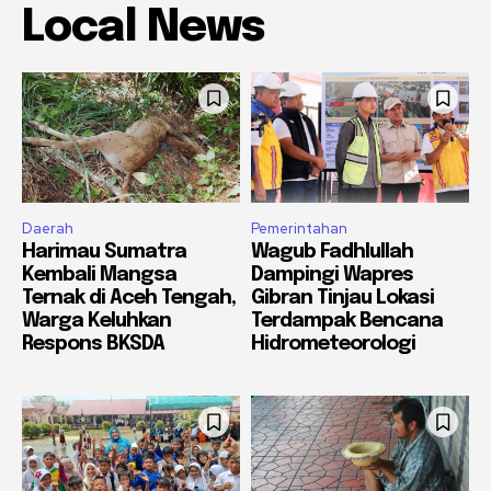
Local News
Daerah
Pemerintahan
Harimau Sumatra
Wagub Fadhlullah
Kembali Mangsa
Dampingi Wapres
Ternak di Aceh Tengah,
Gibran Tinjau Lokasi
Warga Keluhkan
Terdampak Bencana
Respons BKSDA
Hidrometeorologi