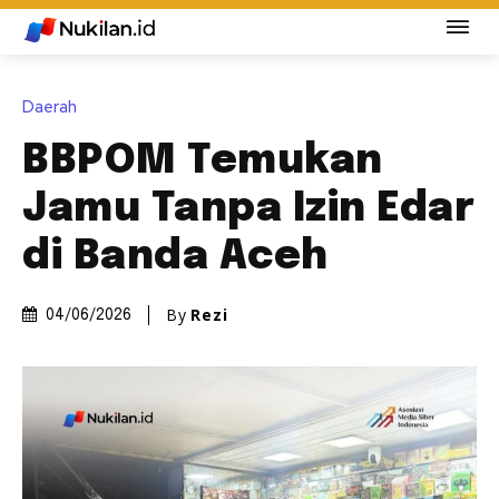
Daerah
BBPOM Temukan
Jamu Tanpa Izin Edar
di Banda Aceh
By
Rezi
04/06/2026