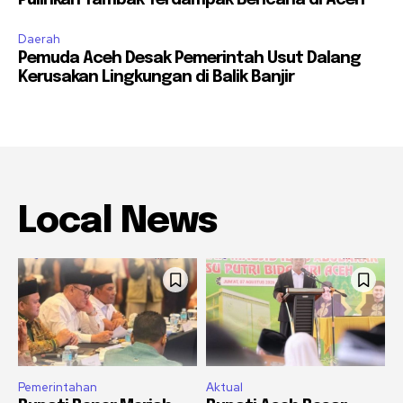
Pulihkan Tambak Terdampak Bencana di Aceh
Daerah
Pemuda Aceh Desak Pemerintah Usut Dalang
Kerusakan Lingkungan di Balik Banjir
Local News
Pemerintahan
Aktual