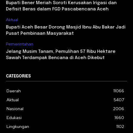
Bupati Bener Meriah Soroti Kerusakan Irigasi dan
Defisit Beras dalam FGD Pascabencana Aceh
Aktual
Bupati Aceh Besar Dorong Masjid Ibnu Abu Bakar Jadi
Pusat Pembinaan Masyarakat
Pemerintahan
Jelang Musim Tanam, Pemulihan 57 Ribu Hektare
Sawah Terdampak Bencana di Aceh Dikebut
CATEGORIES
Daerah
11066
Aktual
5407
Nasional
2006
Edukasi
1660
Lingkungan
1102