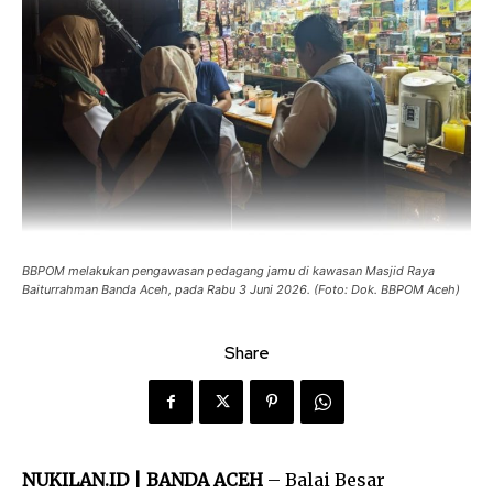
BBPOM melakukan pengawasan pedagang jamu di kawasan Masjid Raya
Baiturrahman Banda Aceh, pada Rabu 3 Juni 2026. (Foto: Dok. BBPOM Aceh)
Share
NUKILAN.ID | BANDA ACEH
– Balai Besar