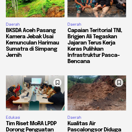
Daerah
Daerah
BKSDA Aceh Pasang
Capaian Teritorial TNI,
Kamera Jebak Usai
Brigjen Ali Tegaskan
Kemunculan Harimau
Jajaran Terus Kerja
Sumatra di Simpang
Keras Pulihkan
Jernih
Infrastruktur Pasca-
Bencana
Edukasi
Daerah
Tim Riset MoRA LPDP
Kualitas Air
Dorong Penguatan
Pascalongsor Diduga