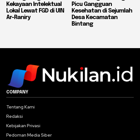
Kekayaan Intelektual
Picu Gangguan
Lokal Lewat FGD di UIN
Kesehatan di Sejumlah
Ar-Raniry
Desa Kecamatan
Bintang
COMPANY
Tentang Kami
Redaksi
Kebijakan Privasi
Pedoman Media Siber