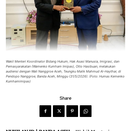
Wakil Menteri Koordinator Bidang Hukum, Hak Asasi Manusia, Imigrasi, dan
Pemasyarakatan (Wamenko Kumham Imipas), Otto Hasibuan, melakukan
audiensi dengan Wali Nanggroe Aceh, Teungku Malik Mahmud Al-Haythar, di
Pendopo Nanggroe, Banda Aceh, Minggu (31/5/2026). (Foto: Humas Kemenko
Kumhamimipas)
Share