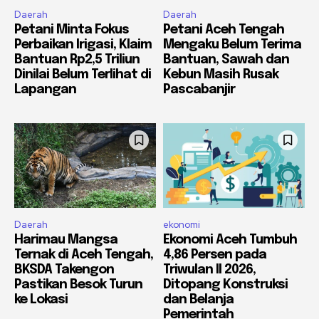
Daerah
Daerah
Petani Minta Fokus
Petani Aceh Tengah
Perbaikan Irigasi, Klaim
Mengaku Belum Terima
Bantuan Rp2,5 Triliun
Bantuan, Sawah dan
Dinilai Belum Terlihat di
Kebun Masih Rusak
Lapangan
Pascabanjir
Daerah
ekonomi
Harimau Mangsa
Ekonomi Aceh Tumbuh
Ternak di Aceh Tengah,
4,86 Persen pada
BKSDA Takengon
Triwulan II 2026,
Pastikan Besok Turun
Ditopang Konstruksi
ke Lokasi
dan Belanja
Pemerintah