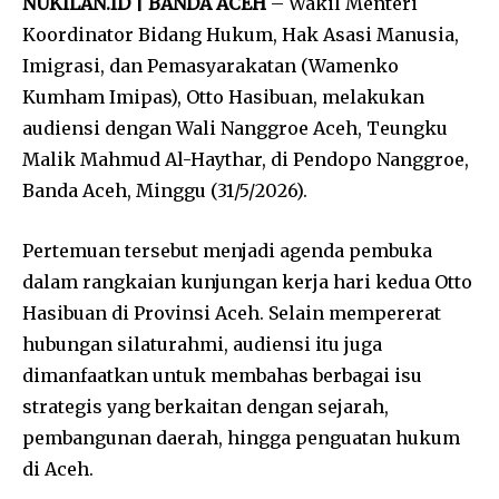
NUKILAN.ID | BANDA ACEH
– Wakil Menteri
Koordinator Bidang Hukum, Hak Asasi Manusia,
Imigrasi, dan Pemasyarakatan (Wamenko
Kumham Imipas), Otto Hasibuan, melakukan
audiensi dengan Wali Nanggroe Aceh, Teungku
Malik Mahmud Al-Haythar, di Pendopo Nanggroe,
Banda Aceh, Minggu (31/5/2026).
Pertemuan tersebut menjadi agenda pembuka
dalam rangkaian kunjungan kerja hari kedua Otto
Hasibuan di Provinsi Aceh. Selain mempererat
hubungan silaturahmi, audiensi itu juga
dimanfaatkan untuk membahas berbagai isu
strategis yang berkaitan dengan sejarah,
pembangunan daerah, hingga penguatan hukum
di Aceh.