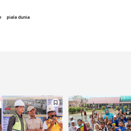
e
piala dunia