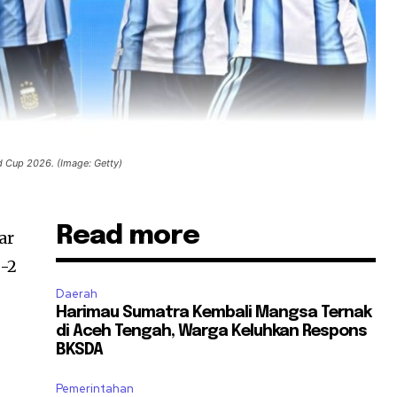
ld Cup 2026. (Image: Getty)
Read more
ar
3-2
Daerah
Harimau Sumatra Kembali Mangsa Ternak
di Aceh Tengah, Warga Keluhkan Respons
BKSDA
Pemerintahan