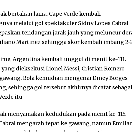
ak bertahan lama. Cape Verde kembali
ya melalui gol spektakuler Sidny Lopes Cabral.
epaskan tendangan jarak jauh yang meluncur der
iliano Martinez sehingga skor kembali imbang 2-2
ime, Argentina kembali unggul di menit ke-111.
 yang dieksekusi Lionel Messi, Cristian Romero
 gawang. Bola kemudian mengenai Diney Borges
, sehingga gol tersebut akhirnya dicatat sebaga
erde itu.
ali menyamakan kedudukan pada menit ke-115.
Cabral mengarah tepat ke gawang, namun Emilia