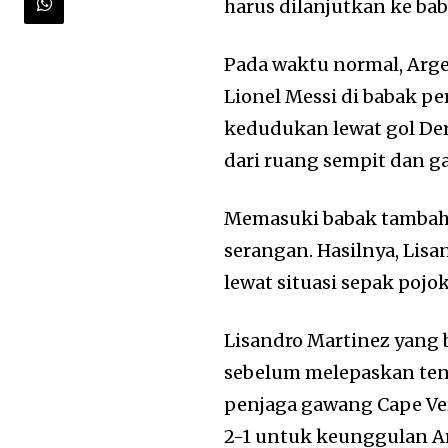
harus dilanjutkan ke bab
Pada waktu normal, Arg
Lionel Messi di babak 
kedudukan lewat gol De
dari ruang sempit dan ga
Memasuki babak tambaha
serangan. Hasilnya, Lis
lewat situasi sepak pojok
Lisandro Martinez yang b
sebelum melepaskan ten
penjaga gawang Cape Ver
2-1 untuk keunggulan A