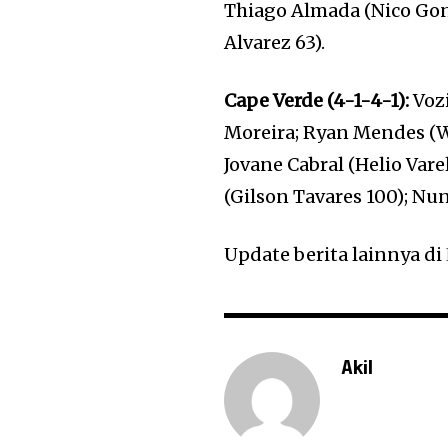
Thiago Almada (Nico Gonz
Alvarez 63).
Cape Verde (4-1-4-1):
Vozi
Moreira; Ryan Mendes (Wi
Jovane Cabral (Helio Vare
(Gilson Tavares 100); Nu
Update berita lainnya di
Akil