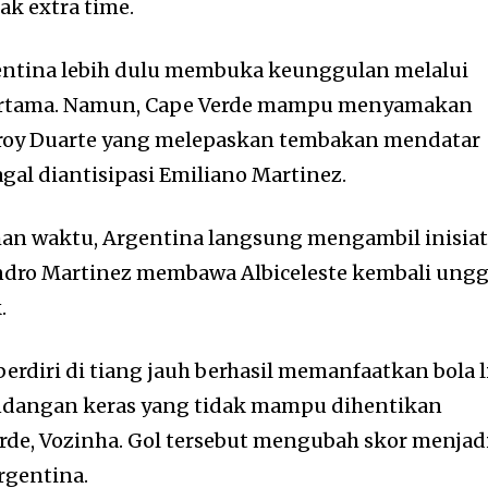
ak extra time.
entina lebih dulu membuka keunggulan melalui
pertama. Namun, Cape Verde mampu menyamakan
roy Duarte yang melepaskan tembakan mendatar
gal diantisipasi Emiliano Martinez.
n waktu, Argentina langsung mengambil inisiat
andro Martinez membawa Albiceleste kembali ung
.
erdiri di tiang jauh berhasil memanfaatkan bola l
dangan keras yang tidak mampu dihentikan
de, Vozinha. Gol tersebut mengubah skor menjad
rgentina.