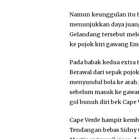
Namun keunggulan itu t
menunjukkan daya juangn
Gelandang tersebut mel
ke pojok kiri gawang Em
Pada babak kedua extra t
Berawal dari sepak pojok
menyundul bola ke arah
sebelum masuk ke gawang
gol bunuh diri bek Cape V
Cape Verde hampir kemb
Tendangan bebas Sidny 