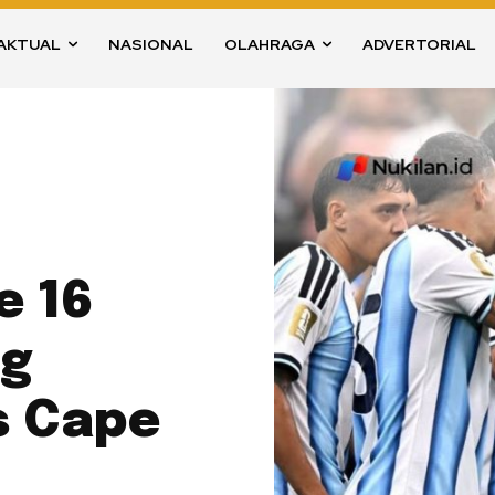
AKTUAL
NASIONAL
OLAHRAGA
ADVERTORIAL
e 16
ng
s Cape