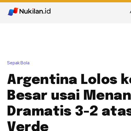
Sepak Bola
Argentina Lolos k
Besar usai Mena
Dramatis 3-2 ata
Verde