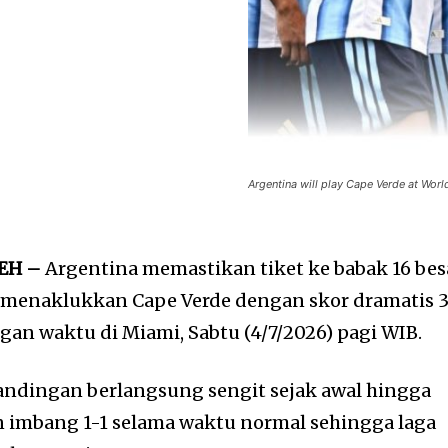
Argentina will play Cape Verde at Wor
CEH –
Argentina memastikan tiket ke babak 16 bes
h menaklukkan Cape Verde dengan skor dramatis 
gan waktu di Miami, Sabtu (4/7/2026) pagi WIB.
andingan berlangsung sengit sejak awal hingga
n imbang 1-1 selama waktu normal sehingga laga