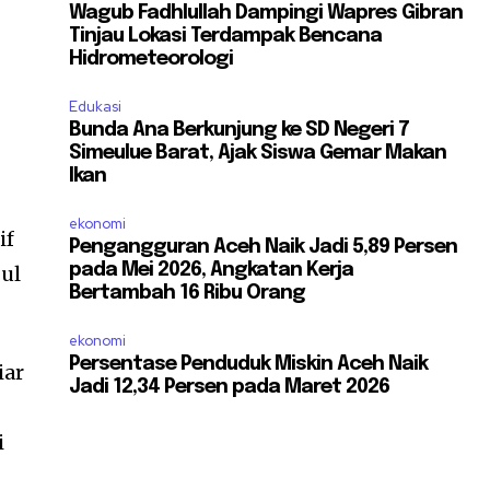
Wagub Fadhlullah Dampingi Wapres Gibran
Tinjau Lokasi Terdampak Bencana
Hidrometeorologi
Edukasi
Bunda Ana Berkunjung ke SD Negeri 7
Simeulue Barat, Ajak Siswa Gemar Makan
Ikan
ekonomi
if
Pengangguran Aceh Naik Jadi 5,89 Persen
pada Mei 2026, Angkatan Kerja
gul
Bertambah 16 Ribu Orang
ekonomi
Persentase Penduduk Miskin Aceh Naik
iar
Jadi 12,34 Persen pada Maret 2026
i