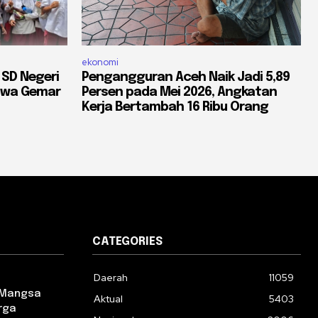
ekonomi
 SD Negeri
Pengangguran Aceh Naik Jadi 5,89
iswa Gemar
Persen pada Mei 2026, Angkatan
Kerja Bertambah 16 Ribu Orang
CATEGORIES
Daerah
11059
 Mangsa
Aktual
5403
rga