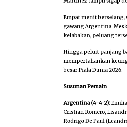
Martinez tampil sigap 
Empat menit berselang,
gawang Argentina. Mesk
kelabakan, peluang terse
Hingga peluit panjang 
mempertahankan keungg
besar Piala Dunia 2026.
Susunan Pemain
Argentina (4-4-2):
Emilia
Cristian Romero, Lisandr
Rodrigo De Paul (Leandro