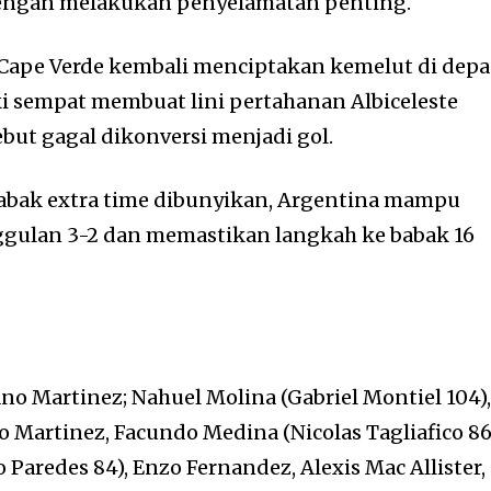
dengan melakukan penyelamatan penting.
 Cape Verde kembali menciptakan kemelut di dep
i sempat membuat lini pertahanan Albiceleste
but gagal dikonversi menjadi gol.
babak extra time dibunyikan, Argentina mampu
ulan 3-2 dan memastikan langkah ke babak 16
no Martinez; Nahuel Molina (Gabriel Montiel 104)
o Martinez, Facundo Medina (Nicolas Tagliafico 86
 Paredes 84), Enzo Fernandez, Alexis Mac Allister,