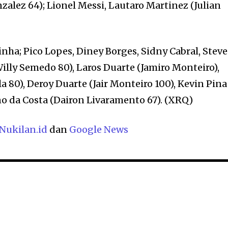
alez 64); Lionel Messi, Lautaro Martinez (Julian
nha; Pico Lopes, Diney Borges, Sidny Cabral, Stev
lly Semedo 80), Laros Duarte (Jamiro Monteiro),
la 80), Deroy Duarte (Jair Monteiro 100), Kevin Pina
no da Costa (Dairon Livaramento 67). (XRQ)
Nukilan.id
dan
Google News