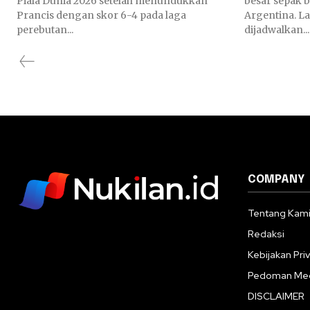
Piala Dunia 2026 setelah menundukkan
besar sepak b
Prancis dengan skor 6-4 pada laga
Argentina. La
perebutan...
dijadwalkan...
COMPANY
Tentang Kam
Redaksi
Kebijakan Priv
Pedoman Med
DISCLAIMER