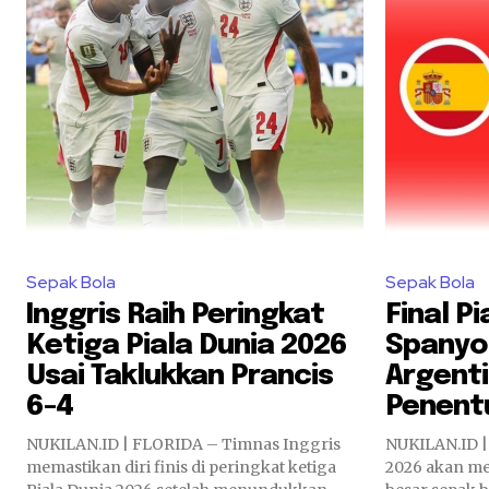
Sepak Bola
Sepak Bola
Inggris Raih Peringkat
Final P
Ketiga Piala Dunia 2026
Spanyo
Usai Taklukkan Prancis
Argenti
6-4
Penent
NUKILAN.ID | FLORIDA – Timnas Inggris
NUKILAN.ID |
memastikan diri finis di peringkat ketiga
2026 akan m