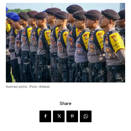
Ilustrasi polisi. (Foto: Antara)
Share