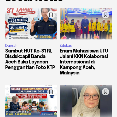
Daerah
Edukasi
Sambut HUT Ke-81 RI,
Enam Mahasiswa UTU
Disdukcapil Banda
Jalani KKN Kolaborasi
Aceh Buka Layanan
Internasional di
Penggantian Foto KTP
Kampong Aceh,
Malaysia