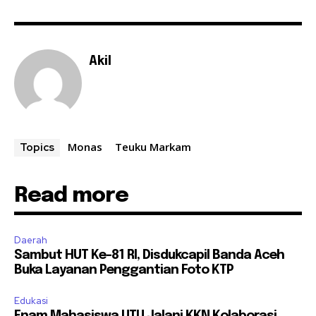
Akil
Monas
Teuku Markam
Topics
Read more
Daerah
Sambut HUT Ke-81 RI, Disdukcapil Banda Aceh
Buka Layanan Penggantian Foto KTP
Edukasi
Enam Mahasiswa UTU Jalani KKN Kolaborasi