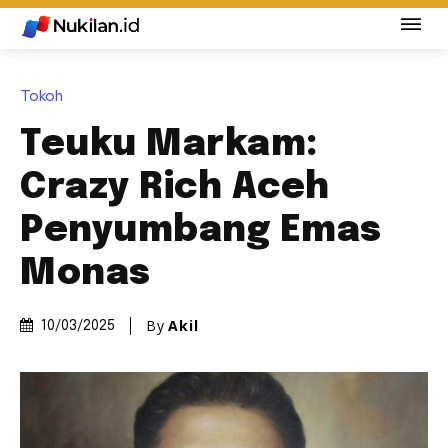
Tokoh
Teuku Markam:
Crazy Rich Aceh
Penyumbang Emas
Monas
By
Akil
10/03/2025