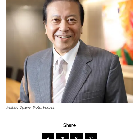
Kentaro Ogawa. (Foto: Forbes)
Share