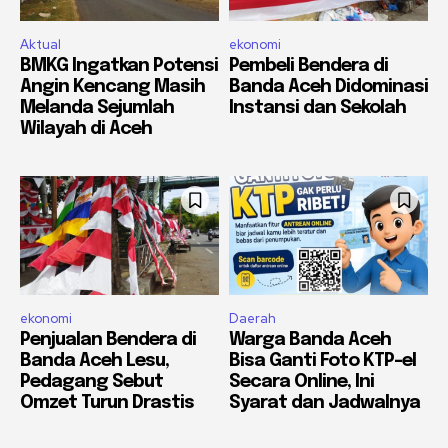
Aktual
ekonomi
BMKG Ingatkan Potensi
Pembeli Bendera di
Angin Kencang Masih
Banda Aceh Didominasi
Melanda Sejumlah
Instansi dan Sekolah
Wilayah di Aceh
ekonomi
Daerah
Penjualan Bendera di
Warga Banda Aceh
Banda Aceh Lesu,
Bisa Ganti Foto KTP-el
Pedagang Sebut
Secara Online, Ini
Omzet Turun Drastis
Syarat dan Jadwalnya