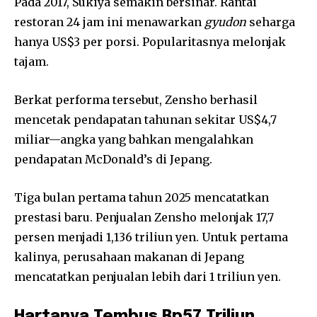
Pada 2017, Sukiya semakin bersinar. Rantai
restoran 24 jam ini menawarkan
gyudon
seharga
hanya US$3 per porsi. Popularitasnya melonjak
tajam.
Berkat performa tersebut, Zensho berhasil
mencetak pendapatan tahunan sekitar US$4,7
miliar—angka yang bahkan mengalahkan
pendapatan McDonald’s di Jepang.
Tiga bulan pertama tahun 2025 mencatatkan
prestasi baru. Penjualan Zensho melonjak 17,7
persen menjadi 1,136 triliun yen. Untuk pertama
kalinya, perusahaan makanan di Jepang
mencatatkan penjualan lebih dari 1 triliun yen.
Hartanya Tembus Rp57 Triliun