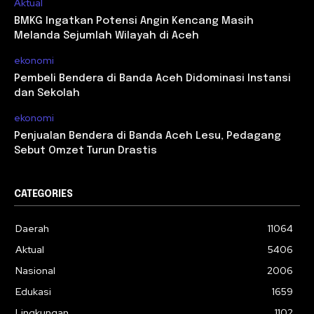
Aktual
BMKG Ingatkan Potensi Angin Kencang Masih
Melanda Sejumlah Wilayah di Aceh
ekonomi
Pembeli Bendera di Banda Aceh Didominasi Instansi
dan Sekolah
ekonomi
Penjualan Bendera di Banda Aceh Lesu, Pedagang
Sebut Omzet Turun Drastis
CATEGORIES
Daerah
11064
Aktual
5406
Nasional
2006
Edukasi
1659
Lingkungan
1102