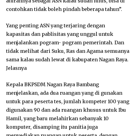
aturannya sebagai ASN kalau sudah lulus, bisa di
contohkan tidak boleh pindah beberapa tahun”.
Yang penting ASN yang terjaring dengan
kapasitas dan pablisitas yang unggul untuk
menjalankan pogram- pogram pemerintah. Dan
tidak melihat dari Suku, Ras dan Agama semuanya
sama kalau sudah lewat di kabupaten Nagan Raya.
Jelasnya
Kepala BKPSDM Nagan Raya Bambang
menjelaskan, ada dua ruangan yang di gunakan
untuk para peserta tes, jumlah kompeter 100 yang
digunakan 90 dan ada ruangan khusus untuk Ibu
Hamil, yang baru melahirkan sebanyak 10
komputer, disamping itu panitia juga
menyediakan ruangan untuk peserta dengan