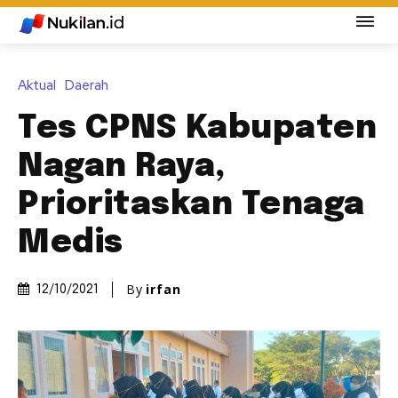
Aktual
Daerah
Tes CPNS Kabupaten
Nagan Raya,
Prioritaskan Tenaga
Medis
By
irfan
12/10/2021