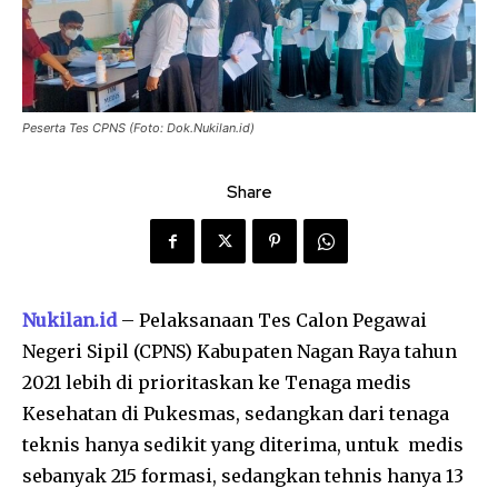
Peserta Tes CPNS (Foto: Dok.Nukilan.id)
Share
Nukilan.id
– Pelaksanaan Tes Calon Pegawai
Negeri Sipil (CPNS) Kabupaten Nagan Raya tahun
2021 lebih di prioritaskan ke Tenaga medis
Kesehatan di Pukesmas, sedangkan dari tenaga
teknis hanya sedikit yang diterima, untuk medis
sebanyak 215 formasi, sedangkan tehnis hanya 13