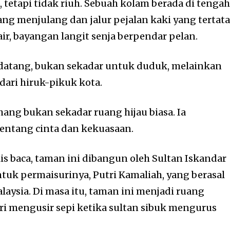
tetapi tidak riuh. Sebuah kolam berada di tengah
ang menjulang dan jalur pejalan kaki yang tertat
air, bayangan langit senja berpendar pelan.
 datang, bukan sekadar untuk duduk, melainkan
ari hiruk-pikuk kota.
hang
bukan sekadar ruang hijau biasa. Ia
entang cinta dan kekuasaan.
lis baca, taman ini dibangun oleh
Sultan Iskandar
ntuk permaisurinya,
Putri Kamaliah
, yang berasal
laysia. Di masa itu, taman ini menjadi ruang
tri mengusir sepi ketika sultan sibuk mengurus