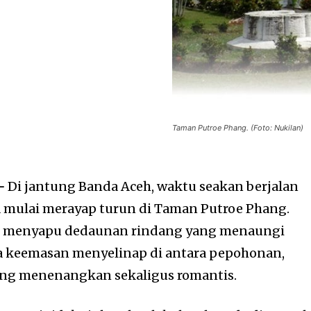
Taman Putroe Phang. (Foto: Nukilan)
–
Di jantung
Banda Aceh
, waktu seakan berjalan
a mulai merayap turun di
Taman Putroe Phang
.
, menyapu dedaunan rindang yang menaungi
a keemasan menyelinap di antara pepohonan,
ng menenangkan sekaligus romantis.