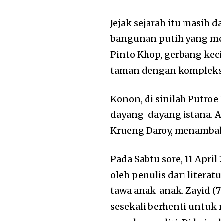
Jejak sejarah itu masih d
bangunan putih yang men
Pinto Khop
, gerbang ke
taman dengan kompleks 
Konon, di sinilah Putroe
dayang-dayang istana. A
Krueng Daroy
, menambah
Pada Sabtu sore, 11 Apri
oleh penulis dari literat
tawa anak-anak. Zayid (7
sesekali berhenti untuk