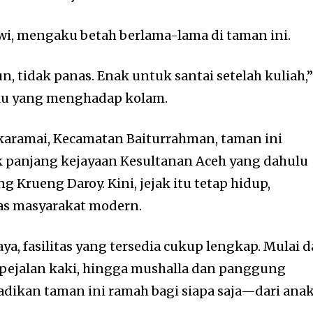
wi, mengaku betah berlama-lama di taman ini.
 tidak panas. Enak untuk santai setelah kuliah,
ku yang menghadap kolam.
karamai, Kecamatan Baiturrahman, taman ini
ak panjang kejayaan Kesultanan Aceh yang dahulu
ang
Krueng Daroy
. Kini, jejak itu tetap hidup,
as masyarakat modern.
ya, fasilitas yang tersedia cukup lengkap. Mulai d
r pejalan kaki, hingga mushalla dan panggung
adikan taman ini ramah bagi siapa saja—dari ana