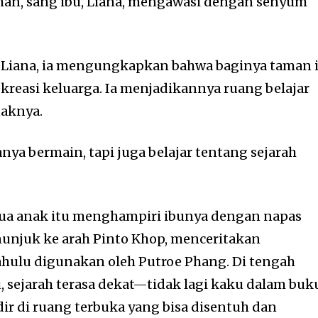
uhan, sang ibu, Liana, mengawasi dengan senyum
 Liana, ia mengungkapkan bahwa baginya taman 
kreasi keluarga. Ia menjadikannya ruang belajar
naknya.
nya bermain, tapi juga belajar tentang sejarah
ua anak itu menghampiri ibunya dengan napas
enunjuk ke arah
Pinto Khop
, menceritakan
hulu digunakan oleh Putroe Phang. Di tengah
, sejarah terasa dekat—tidak lagi kaku dalam buk
ir di ruang terbuka yang bisa disentuh dan