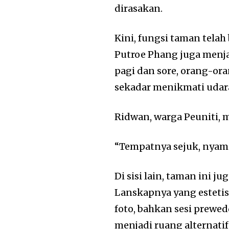
dirasakan.
Kini, fungsi taman telah
Putroe Phang
juga menja
pagi dan sore, orang-ora
sekadar menikmati udara
Ridwan, warga Peuniti, 
“Tempatnya sejuk, nyama
Di sisi lain, taman ini j
Lanskapnya yang estetis
foto, bahkan sesi prewe
menjadi ruang alternatif