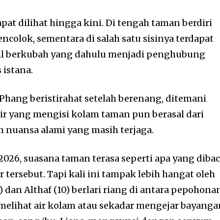
apat dilihat hingga kini. Di tengah taman berdiri
colok, sementara di salah satu sisinya terdapat
cil berkubah yang dahulu menjadi penghubung
istana.
 Phang beristirahat setelah berenang, ditemani
ir yang mengisi kolam taman pun berasal dari
 nuansa alami yang masih terjaga.
l 2026, suasana taman terasa seperti apa yang diba
ur tersebut. Tapi kali ini tampak lebih hangat oleh
) dan Althaf (10) berlari riang di antara pepohona
 melihat air kolam atau sekadar mengejar bayanga