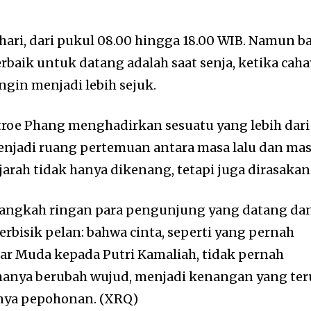
hari, dari pukul 08.00 hingga 18.00 WIB. Namun b
rbaik untuk datang adalah saat senja, ketika caha
gin menjadi lebih sejuk.
roe Phang
menghadirkan sesuatu yang lebih dari
enjadi ruang pertemuan antara masa lalu dan ma
arah tidak hanya dikenang, tetapi juga dirasakan
langkah ringan para pengunjung yang datang da
berbisik pelan: bahwa cinta, seperti yang pernah
dar Muda
kepada
Putri Kamaliah
, tidak pernah
hanya berubah wujud, menjadi kenangan yang ter
gnya pepohonan. (XRQ)