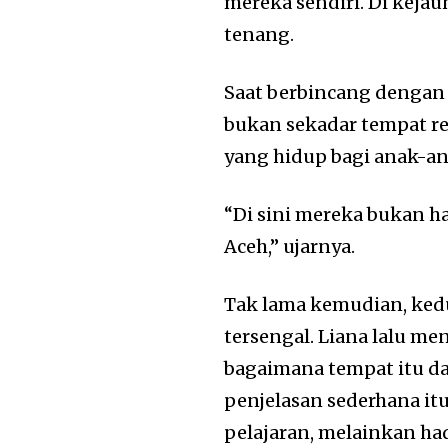
mereka sendiri. Di keja
tenang.
Saat berbincang dengan
bukan sekadar tempat re
yang hidup bagi anak-a
“Di sini mereka bukan ha
Aceh,” ujarnya.
Tak lama kemudian, ked
tersengal. Liana lalu m
bagaimana tempat itu da
penjelasan sederhana itu
pelajaran, melainkan had