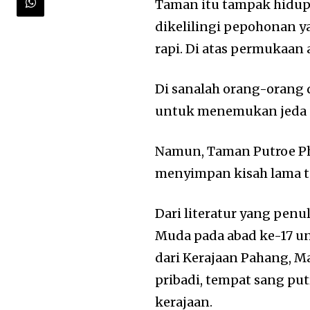
Taman itu tampak hidup, 
dikelilingi pepohonan y
rapi. Di atas permukaan 
Di sanalah orang-orang
untuk menemukan jeda d
Namun,
Taman Putroe P
menyimpan kisah lama t
Dari literatur yang penu
Muda
pada abad ke-17 u
dari Kerajaan Pahang, Ma
pribadi, tempat sang pu
kerajaan.