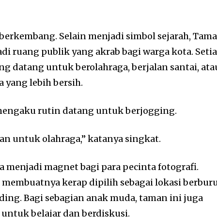
 berkembang. Selain menjadi simbol sejarah,
Tam
di ruang publik yang akrab bagi warga kota. Seti
ng datang untuk berolahraga, berjalan santai, ata
 yang lebih bersih.
mengaku rutin datang untuk berjogging.
n untuk olahraga,” katanya singkat.
uga menjadi magnet bagi para pecinta fotografi.
 membuatnya kerap dipilih sebagai lokasi berbur
dding. Bagi sebagian anak muda, taman ini juga
 untuk belajar dan berdiskusi.