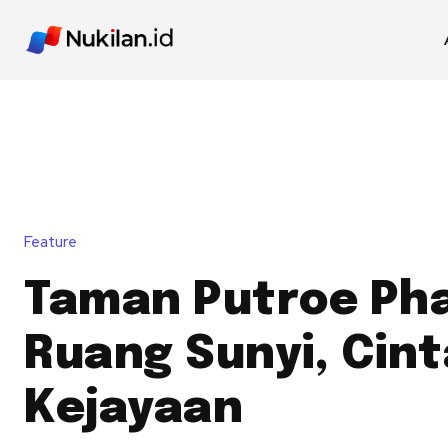
Feature
Taman Putroe Ph
Ruang Sunyi, Cint
Kejayaan