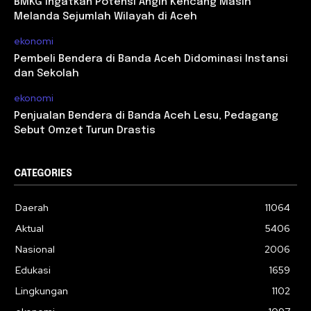
BMKG Ingatkan Potensi Angin Kencang Masih
Melanda Sejumlah Wilayah di Aceh
ekonomi
Pembeli Bendera di Banda Aceh Didominasi Instansi
dan Sekolah
ekonomi
Penjualan Bendera di Banda Aceh Lesu, Pedagang
Sebut Omzet Turun Drastis
CATEGORIES
Daerah
11064
Aktual
5406
Nasional
2006
Edukasi
1659
Lingkungan
1102