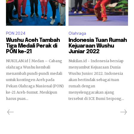
PON 2024
Olahraga
Wushu Aceh Tambah
Indonesia Tuan Rumah
Tiga Medali Perak di
Kejuaraan Wushu
PON ke-21
Juniar 2022
NUKILAN.id | Medan – Cabang
Nukilan.id - Indonesia bersiap
olahraga Wushu kembali
menyambut Kejuaraan Dunia
menambah pundi-pundi medali
Wushu Junior 2022. Indonesia
untuk kontingen Aceh pada
akan bertindak sebagai tuan
Pekan Olahraga Nasional (PON)
rumah dengan
ke-21 Aceh-Sumut. Meskipun
menyelenggarakan ajang
harus puas...
tersebut di ICE Bumi Serpong...