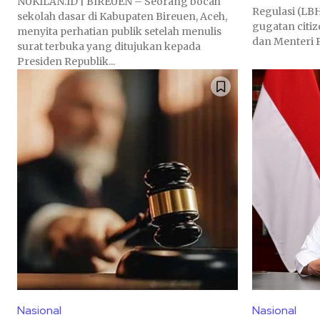
NUKILAN.ID | BIREUEN – Seorang bocah
Regulasi (LB
sekolah dasar di Kabupaten Bireuen, Aceh,
gugatan citiz
menyita perhatian publik setelah menulis
dan Menteri 
surat terbuka yang ditujukan kepada
Presiden Republik...
Nasional
Nasional