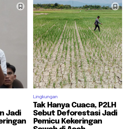
Lingkungan
Tak Hanya Cuaca, P2LH
n Jadi
Sebut Deforestasi Jadi
eringan
Pemicu Kekeringan