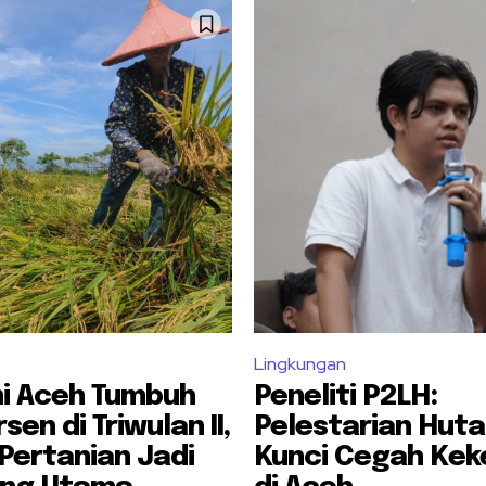
Lingkungan
i Aceh Tumbuh
Peneliti P2LH:
sen di Triwulan II,
Pelestarian Huta
Pertanian Jadi
Kunci Cegah Kek