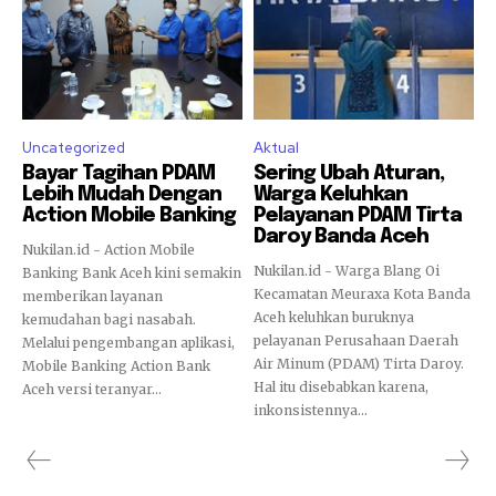
Uncategorized
Aktual
Bayar Tagihan PDAM
Sering Ubah Aturan,
Lebih Mudah Dengan
Warga Keluhkan
Action Mobile Banking
Pelayanan PDAM Tirta
Daroy Banda Aceh
Nukilan.id - Action Mobile
Nukilan.id - Warga Blang Oi
Banking Bank Aceh kini semakin
Kecamatan Meuraxa Kota Banda
memberikan layanan
Aceh keluhkan buruknya
kemudahan bagi nasabah.
pelayanan Perusahaan Daerah
Melalui pengembangan aplikasi,
Air Minum (PDAM) Tirta Daroy.
Mobile Banking Action Bank
Hal itu disebabkan karena,
Aceh versi teranyar...
inkonsistennya...