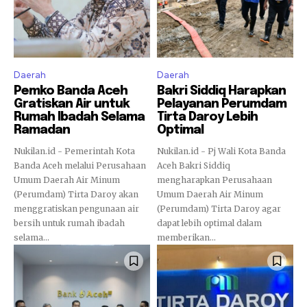
Daerah
Daerah
Pemko Banda Aceh
Bakri Siddiq Harapkan
Gratiskan Air untuk
Pelayanan Perumdam
Rumah Ibadah Selama
Tirta Daroy Lebih
Ramadan
Optimal
Nukilan.id - Pemerintah Kota
Nukilan.id - Pj Wali Kota Banda
Banda Aceh melalui Perusahaan
Aceh Bakri Siddiq
Umum Daerah Air Minum
mengharapkan Perusahaan
(Perumdam) Tirta Daroy akan
Umum Daerah Air Minum
menggratiskan pengunaan air
(Perumdam) Tirta Daroy agar
bersih untuk rumah ibadah
dapat lebih optimal dalam
selama...
memberikan...