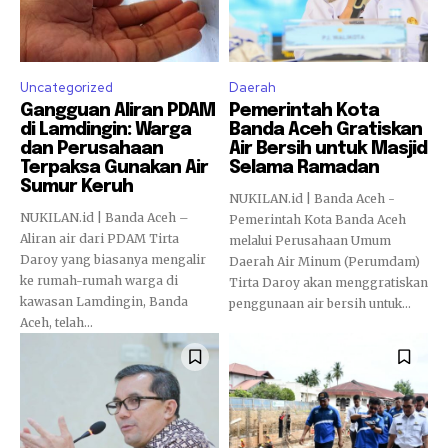
Uncategorized
Daerah
Gangguan Aliran PDAM
Pemerintah Kota
di Lamdingin: Warga
Banda Aceh Gratiskan
dan Perusahaan
Air Bersih untuk Masjid
Terpaksa Gunakan Air
Selama Ramadan
Sumur Keruh
NUKILAN.id | Banda Aceh -
NUKILAN.id | Banda Aceh –
Pemerintah Kota Banda Aceh
Aliran air dari PDAM Tirta
melalui Perusahaan Umum
Daroy yang biasanya mengalir
Daerah Air Minum (Perumdam)
ke rumah-rumah warga di
Tirta Daroy akan menggratiskan
kawasan Lamdingin, Banda
penggunaan air bersih untuk...
Aceh, telah...