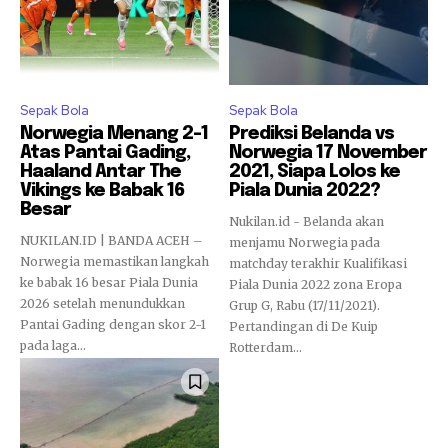
Sepak Bola
Sepak Bola
Norwegia Menang 2-1
Prediksi Belanda vs
Atas Pantai Gading,
Norwegia 17 November
Haaland Antar The
2021, Siapa Lolos ke
Vikings ke Babak 16
Piala Dunia 2022?
Besar
Nukilan.id - Belanda akan
NUKILAN.ID | BANDA ACEH –
menjamu Norwegia pada
Norwegia memastikan langkah
matchday terakhir Kualifikasi
ke babak 16 besar Piala Dunia
Piala Dunia 2022 zona Eropa
2026 setelah menundukkan
Grup G, Rabu (17/11/2021).
Pantai Gading dengan skor 2-1
Pertandingan di De Kuip
pada laga...
Rotterdam...