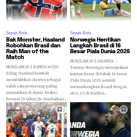
Sepak Bola
Sepak Bola
Bak Monster, Haaland
Norwegia Hentikan
Robohkan Brasil dan
Langkah Brasil di 16
Raih Man of the
Besar Piala Dunia 2026
Match
NUKILAN.ID | JAKARTA –
NUKILAN.ID | BANDA ACEH -
Timnas Norwegia menciptakan
Erling Haaland kembali
kejutan besar di babak 16 besar
membuktikan dirinya sebagai
Piala Dunia 2026 setelah
salah satu penyerang paling
menumbangkan Brasil dengan
mematikan di dunia. Striker
skor 2-1 di Stadion...
berusia 25 tahun itu dinobatkan...