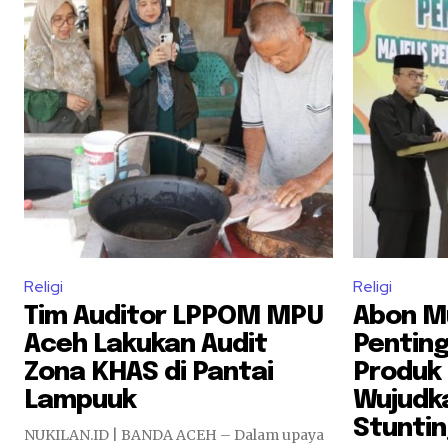
Religi
Religi
Tim Auditor LPPOM MPU
Abon M
Aceh Lakukan Audit
Pentin
Zona KHAS di Pantai
Produk 
Lampuuk
Wujudk
Stunti
NUKILAN.ID | BANDA ACEH – Dalam upaya