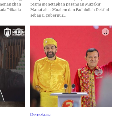
memenangkan
resmi menetapkan pasangan Muzakir
da Pilkada
Manaf alias Mualem dan Fadhlullah Dekfad
sebagai gubernur...
Demokrasi