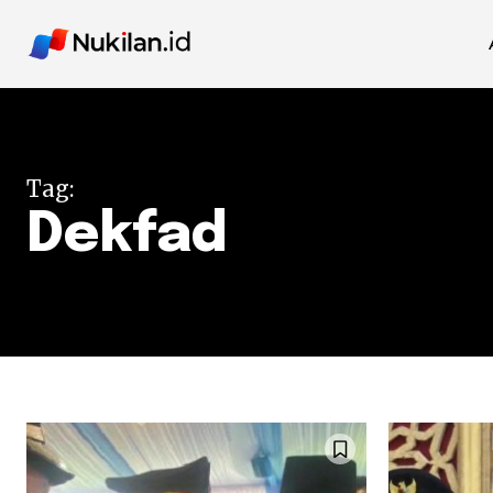
Tag:
Dekfad