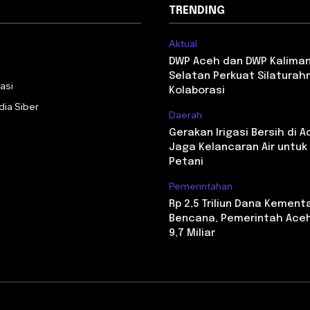
TRENDING
Aktual
i
DWP Aceh dan DWP Kalima
Selatan Perkuat Silaturah
asi
Kolaborasi
ia Siber
Daerah
Gerakan Irigasi Bersih di A
Jaga Kelancaran Air untu
Petani
Pemerintahan
Rp 2,5 Triliun Dana Kement
Bencana, Pemerintah Aceh
9,7 Miliar