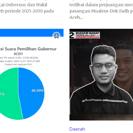
gai Gubernur dan Wakil
terlibat dalam perjuangan 
h periode 2025-2030 pada
pasangan Mualem-Dek Fadh pa
Aceh,...
Daerah