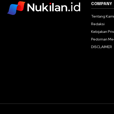
COMPANY
Tentang Kam
Redaksi
Kebijakan Priv
Pedoman Med
DISCLAIMER