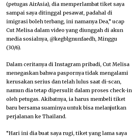
(petugas AirAsia), dia memperlambat tiket saya
sampai saya ditinggal pesawat, padahal di
imigrasi boleh terbang, ini namanya Dea,” ucap
Cut Melisa dalam video yang diunggah di akun
media sosialnya, @kegblgnunfaedh, Minggu
(30/6).
Dalam ceritanya di Instagram pribadi, Cut Melisa
menegaskan bahwa paspornya tidak mengalami
kerusakan serius dan telah lulus saat di-scan,
namun dia tetap dipersulit dalam proses check-in
oleh petugas. Akibatnya, ia harus membeli tiket
baru bersama suaminya untuk bisa melanjutkan
perjalanan ke Thailand.
“Hari ini dia buat saya rugi, tiket yang lama saya