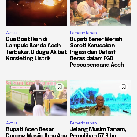
Aktual
Pemerintahan
Dua Boat Ikan di
Bupati Bener Meriah
Lampulo Banda Aceh
Soroti Kerusakan
Terbakar, Diduga Akibat
Irigasi dan Defisit
Korsleting Listrik
Beras dalam FGD
Pascabencana Aceh
Aktual
Pemerintahan
Bupati Aceh Besar
Jelang Musim Tanam,
Dorong Masjid Ibnu Abu
Pemulihan 57 Ribu