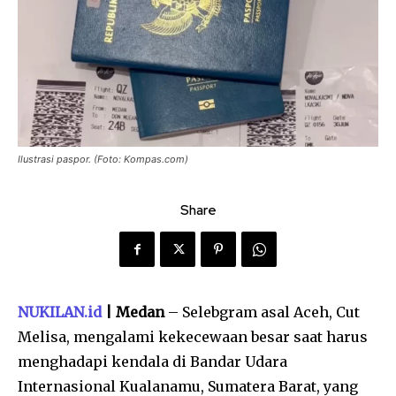
Ilustrasi paspor. (Foto: Kompas.com)
Share
NUKILAN.id
| Medan
– Selebgram asal Aceh, Cut
Melisa, mengalami kekecewaan besar saat harus
menghadapi kendala di Bandar Udara
Internasional Kualanamu, Sumatera Barat, yang