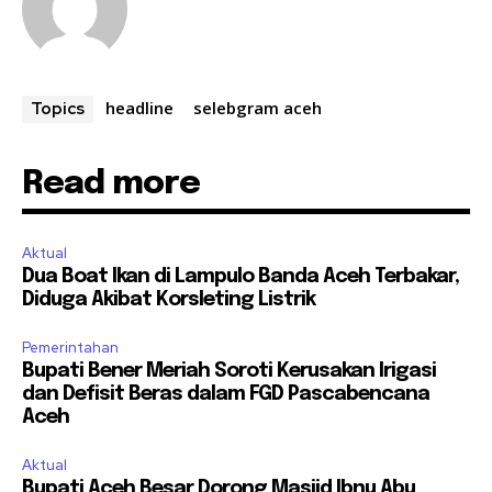
headline
selebgram aceh
Topics
Read more
Aktual
Dua Boat Ikan di Lampulo Banda Aceh Terbakar,
Diduga Akibat Korsleting Listrik
Pemerintahan
Bupati Bener Meriah Soroti Kerusakan Irigasi
dan Defisit Beras dalam FGD Pascabencana
Aceh
Aktual
Bupati Aceh Besar Dorong Masjid Ibnu Abu