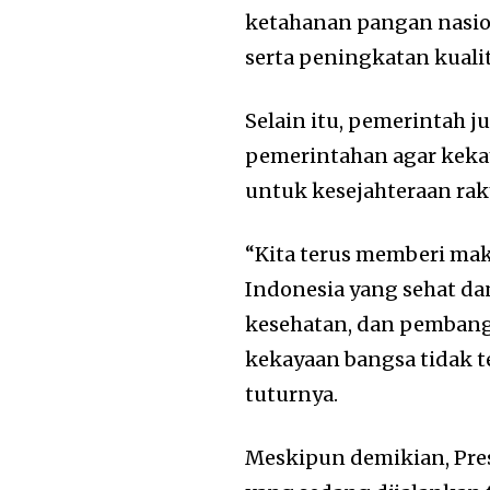
ketahanan pangan nasio
serta peningkatan kuali
Selain itu, pemerintah 
pemerintahan agar keka
untuk kesejahteraan raky
“Kita terus memberi ma
Indonesia yang sehat da
kesehatan, dan pembang
kekayaan bangsa tidak te
tuturnya.
Meskipun demikian, Pre