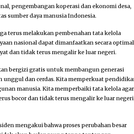
nal, pengembangan koperasi dan ekonomi desa,
tas sumber daya manusia Indonesia.
juga terus melakukan pembenahan tata kelola
yaan nasional dapat dimanfaatkan secara optima
at dan tidak terus mengalir ke luar negeri.
kan bergizi gratis untuk membangun generasi
n unggul dan cerdas. Kita memperkuat pendidika
unan manusia. Kita memperbaiki tata kelola aga
rus bocor dan tidak terus mengalir ke luar negeri
siden mengakui bahwa proses perubahan besar