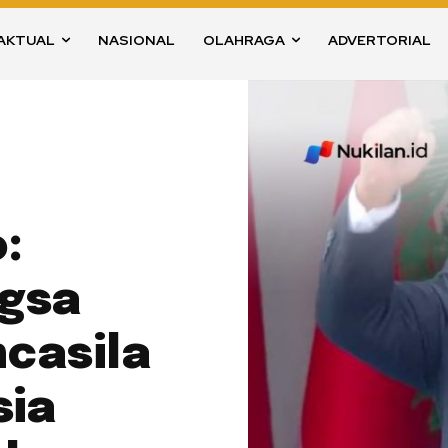
AKTUAL
NASIONAL
OLAHRAGA
ADVERTORIAL
:
ngsa
casila
sia