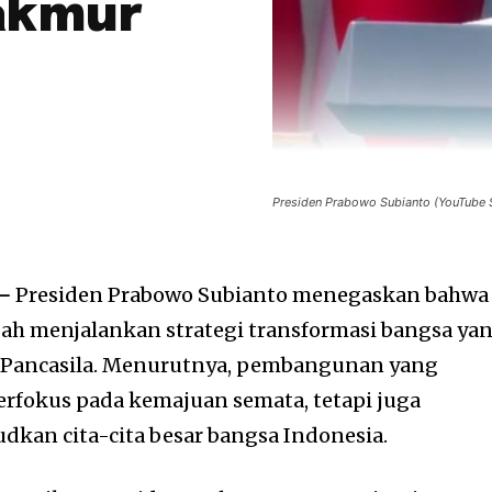
akmur
Presiden Prabowo Subianto (YouTube 
—
Presiden Prabowo Subianto menegaskan bahwa
gah menjalankan strategi transformasi bangsa ya
ai Pancasila. Menurutnya, pembangunan yang
erfokus pada kemajuan semata, tetapi juga
kan cita-cita besar bangsa Indonesia.