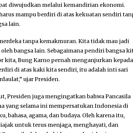
at diwujudkan melalui kemandirian ekonomi.
harus mampu berdiri di atas kekuatan sendiri tan
sa lain.
merdeka tanpa kemakmuran. Kita tidak mau jadi
oleh bangsa lain. Sebagaimana pendiri bangsa kit
r kita, Bung Karno pernah menganjurkan kepad
rdiri di atas kaki kita sendiri, itu adalah inti sari
daulat,” ujar Presiden.
ut, Presiden juga mengingatkan bahwa Pancasila
a yang selama ini mempersatukan Indonesia di
, bahasa, agama, dan budaya. Oleh karena itu,
iajak untuk terus menjaga, menghayati, dan