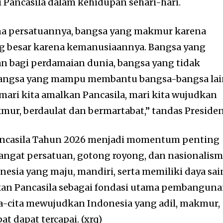
 Pancasila dalam kehidupan sehari-hari.
na persatuannya, bangsa yang makmur karena
ng besar karena kemanusiaannya. Bangsa yang
 bagi perdamaian dunia, bangsa yang tidak
bangsa yang mampu membantu bangsa-bangsa lai
, mari kita amalkan Pancasila, mari kita wujudkan
mur, berdaulat dan bermartabat,” tandas Presiden
Pancasila Tahun 2026 menjadi momentum penting
gat persatuan, gotong royong, dan nasionalis
sia yang maju, mandiri, serta memiliki daya sai
kan Pancasila sebagai fondasi utama pembanguna
a-cita mewujudkan Indonesia yang adil, makmur,
t dapat tercapai. (xrq)