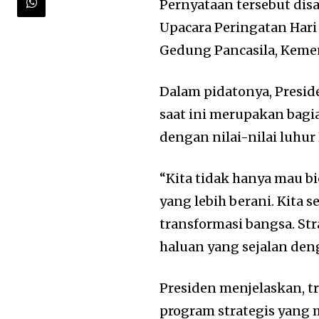
Pernyataan tersebut di
Upacara Peringatan Hari
Gedung Pancasila, Kement
Dalam pidatonya, Presi
saat ini merupakan bagia
dengan nilai-nilai luhur 
“Kita tidak hanya mau b
yang lebih berani. Kita 
transformasi bangsa. Str
haluan yang sejalan den
Presiden menjelaskan, t
program strategis yang 