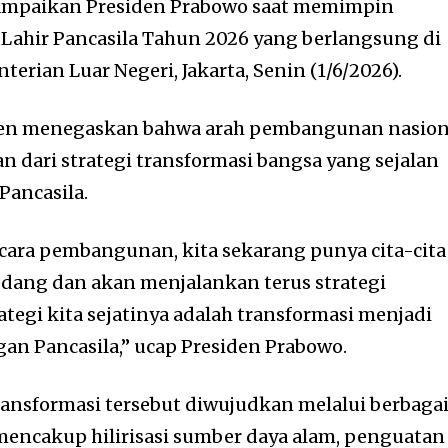
sampaikan Presiden Prabowo saat memimpin
 Lahir Pancasila Tahun 2026 yang berlangsung di
erian Luar Negeri, Jakarta, Senin (1/6/2026).
den menegaskan bahwa arah pembangunan nasion
n dari strategi transformasi bangsa yang sejalan
Pancasila.
icara pembangunan, kita sekarang punya cita-cita
sedang dan akan menjalankan terus strategi
ategi kita sejatinya adalah transformasi menjadi
gan Pancasila,” ucap Presiden Prabowo.
ransformasi tersebut diwujudkan melalui berbaga
mencakup hilirisasi sumber daya alam, penguatan