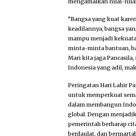
mengamalkan nilai-nilai
“Bangsa yang kuat kare
keadilannya, bangsa ya
mampu menjadi kekuatan
minta-minta bantuan, 
Mari kita jaga Pancasila
Indonesia yang adil, mak
Peringatan Hari Lahir 
untuk memperkuat seman
dalam membangun Indone
global. Dengan menjadi
pemerintah berharap cit
berdaulat, dan bermartaba