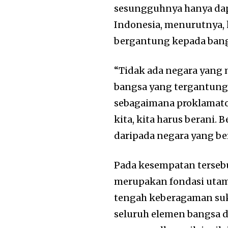
sesungguhnya hanya dap
Indonesia, menurutnya, 
bergantung kepada bang
“Tidak ada negara yang 
bangsa yang tergantung 
sebagaimana proklamato
kita, kita harus berani. Be
daripada negara yang ber
Pada kesempatan terseb
merupakan fondasi utam
tengah keberagaman suku
seluruh elemen bangsa d