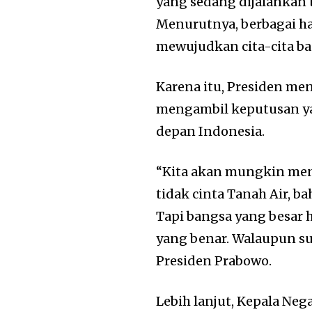
yang sedang dijalankan 
Menurutnya, berbagai h
mewujudkan cita-cita ba
Karena itu, Presiden m
mengambil keputusan ya
depan Indonesia.
“Kita akan mungkin me
tidak cinta Tanah Air, 
Tapi bangsa yang besar h
yang benar. Walaupun sul
Presiden Prabowo.
Lebih lanjut, Kepala N