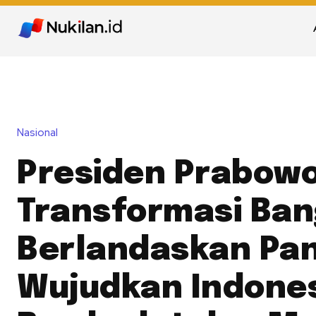
Nasional
Presiden Prabowo
Transformasi Ba
Berlandaskan Pan
Wujudkan Indone