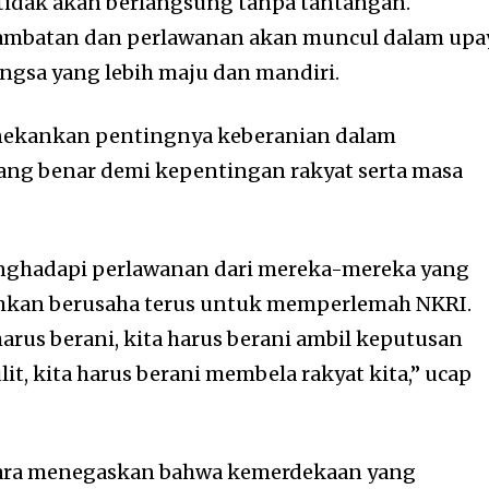
tidak akan berlangsung tanpa tantangan.
ambatan dan perlawanan akan muncul dalam upa
ngsa yang lebih maju dan mandiri.
enekankan pentingnya keberanian dalam
ng benar demi kepentingan rakyat serta masa
nghadapi perlawanan dari mereka-mereka yang
bahkan berusaha terus untuk memperlemah NKRI.
arus berani, kita harus berani ambil keputusan
it, kita harus berani membela rakyat kita,” ucap
egara menegaskan bahwa kemerdekaan yang