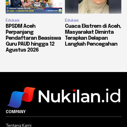
Edukasi
Edukasi
BPSDM Aceh
Cuaca Ekstrem di Aceh,
Perpanjang
Masyarakat Diminta
Pendaftaran Beasiswa
Terapkan Delapan
Guru PAUD hingga 12
Langkah Pencegahan
Agustus 2026
COMPANY
Tentang Kami