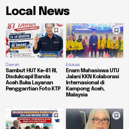
Local News
Daerah
Edukasi
Sambut HUT Ke-81 RI,
Enam Mahasiswa UTU
Disdukcapil Banda
Jalani KKN Kolaborasi
Aceh Buka Layanan
Internasional di
Penggantian Foto KTP
Kampong Aceh,
Malaysia