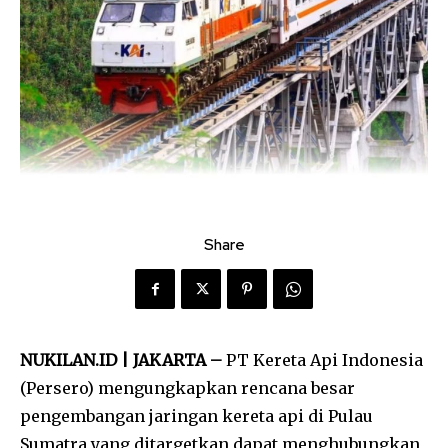
Share
NUKILAN.ID | JAKARTA –
PT Kereta Api Indonesia
(Persero) mengungkapkan rencana besar
pengembangan jaringan kereta api di Pulau
Sumatra yang ditargetkan dapat menghubungkan