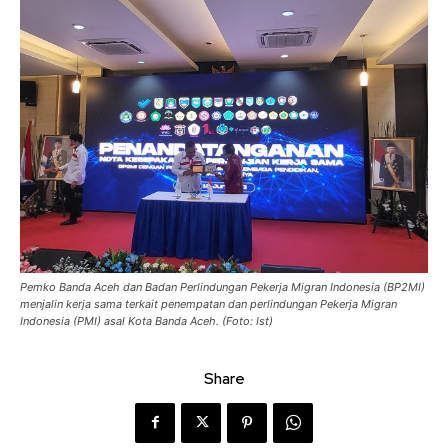
Pemko Banda Aceh dan Badan Perlindungan Pekerja Migran Indonesia (BP2MI)
menjalin kerja sama terkait penempatan dan perlindungan Pekerja Migran
Indonesia (PMI) asal Kota Banda Aceh. (Foto: Ist)
Share