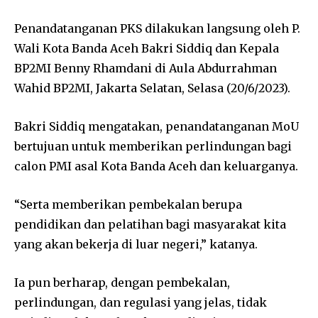
Penandatanganan PKS dilakukan langsung oleh P.
Wali Kota Banda Aceh Bakri Siddiq dan Kepala
BP2MI Benny Rhamdani di Aula Abdurrahman
Wahid BP2MI, Jakarta Selatan, Selasa (20/6/2023).
Bakri Siddiq mengatakan, penandatanganan MoU
bertujuan untuk memberikan perlindungan bagi
calon PMI asal Kota Banda Aceh dan keluarganya.
“Serta memberikan pembekalan berupa
pendidikan dan pelatihan bagi masyarakat kita
yang akan bekerja di luar negeri,” katanya.
Ia pun berharap, dengan pembekalan,
perlindungan, dan regulasi yang jelas, tidak