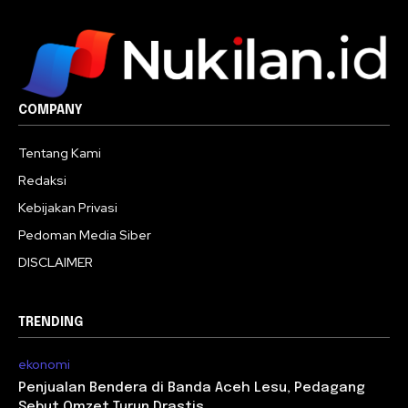
COMPANY
Tentang Kami
Redaksi
Kebijakan Privasi
Pedoman Media Siber
DISCLAIMER
TRENDING
ekonomi
Penjualan Bendera di Banda Aceh Lesu, Pedagang
Sebut Omzet Turun Drastis