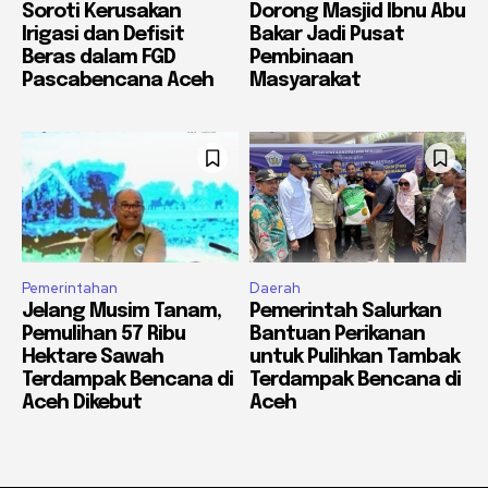
Soroti Kerusakan
Dorong Masjid Ibnu Abu
Irigasi dan Defisit
Bakar Jadi Pusat
Beras dalam FGD
Pembinaan
Pascabencana Aceh
Masyarakat
Pemerintahan
Daerah
Jelang Musim Tanam,
Pemerintah Salurkan
Pemulihan 57 Ribu
Bantuan Perikanan
Hektare Sawah
untuk Pulihkan Tambak
Terdampak Bencana di
Terdampak Bencana di
Aceh Dikebut
Aceh