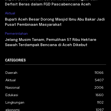
Defisit Beras dalam FGD Pascabencana Aceh
Aktual
Bupati Aceh Besar Dorong Masjid Ibnu Abu Bakar Jadi
Pusat Pembinaan Masyarakat
Pemerintahan
Jelang Musim Tanam, Pemulihan 57 Ribu Hektare
Sawah Terdampak Bencana di Aceh Dikebut
CATEGORIES
Daerah
11066
Aktual
5407
Nasional
2006
Edukasi
1660
Lingkungan
1102
ekonomi
1097