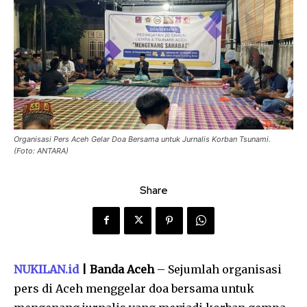
Organisasi Pers Aceh Gelar Doa Bersama untuk Jurnalis Korban Tsunami.
(Foto: ANTARA)
Share
NUKILAN.id
| Banda Aceh
– Sejumlah organisasi
pers di Aceh menggelar doa bersama untuk