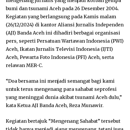
mengenang jurnalis yang menjadi korban gempa
bumi dan tsunami Aceh pada 26 Desember 2004.
Kegiatan yang berlangsung pada Kamis malam
(26/12/2024) di kantor Aliansi Jurnalis Independen
(AJI) Banda Aceh ini dihadiri berbagai organisasi
pers, seperti Persatuan Wartawan Indonesia (PWI)
Aceh, Ikatan Jurnalis Televisi Indonesia (IJTI)
Aceh, Pewarta Foto Indonesia (PFI) Aceh, serta
relawan MER-C.
“Doa bersama ini menjadi semangat bagi kami
untuk terus mengenang para sahabat seprofesi
yang meninggal dunia akibat tsunami Aceh dulu,”
kata Ketua AJI Banda Aceh, Reza Munawir.
Kegiatan bertajuk “Mengenang Sahabat” tersebut
tidak hanya menjadi ajang mengenang, tetapi juga