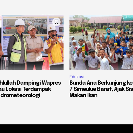
Edukasi
lullah Dampingi Wapres
Bunda Ana Berkunjung ke
jau Lokasi Terdampak
7 Simeulue Barat, Ajak S
idrometeorologi
Makan Ikan