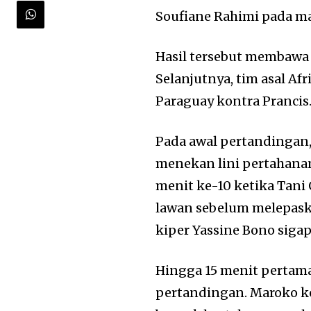
Soufiane Rahimi pada ma
Hasil tersebut membawa
Selanjutnya, tim asal A
Paraguay kontra Prancis
Pada awal pertandingan, 
menekan lini pertahana
menit ke-10 ketika Tani
lawan sebelum melepask
kiper Yassine Bono sig
Hingga 15 menit pertam
pertandingan. Maroko 