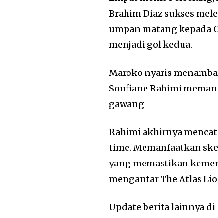
Brahim Diaz sukses mel
umpan matang kepada 
menjadi gol kedua.
Maroko nyaris menambah
Soufiane Rahimi meman
gawang.
Rahimi akhirnya mencat
time. Memanfaatkan skem
yang memastikan kemen
mengantar The Atlas Lio
Update berita lainnya di