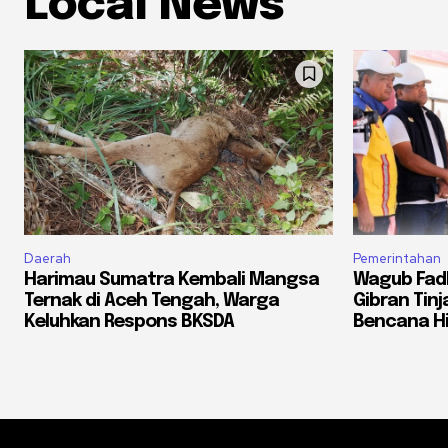
Local News
Daerah
Pemerintahan
Harimau Sumatra Kembali Mangsa
Wagub Fadh
Ternak di Aceh Tengah, Warga
Gibran Tin
Keluhkan Respons BKSDA
Bencana H