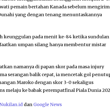
ewati pemain bertahan Kanada sebelum mengirim
Ounahi yang dengan tenang menuntaskannya
 keunggulan pada menit ke-84 ketika sundulan
faatkan umpan silang hanya membentur mistar
atkan namanya di papan skor pada masa injury
a serangan balik cepat, ia mencetak gol penutu
angan Maroko dengan skor 3-0 sekaligus
ns melaju ke babak perempatfinal Piala Dunia 202
Nukilan.id
dan
Google News