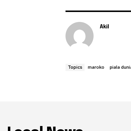
Akil
maroko
piala duni
Topics