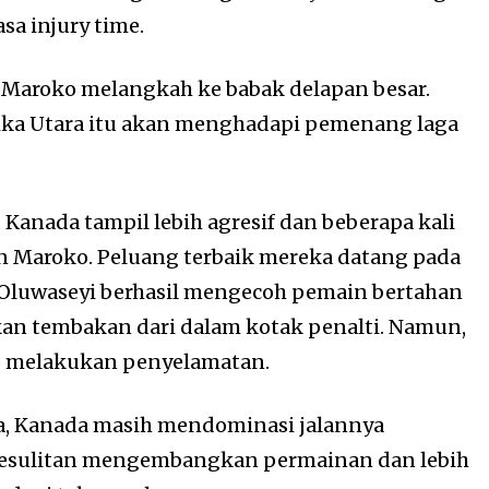
sa injury time.
 Maroko melangkah ke babak delapan besar.
frika Utara itu akan menghadapi pemenang laga
.
Kanada tampil lebih agresif dan beberapa kali
n Maroko. Peluang terbaik mereka datang pada
 Oluwaseyi berhasil mengecoh pemain bertahan
an tembakan dari dalam kotak penalti. Namun,
ap melakukan penyelamatan.
a, Kanada masih mendominasi jalannya
kesulitan mengembangkan permainan dan lebih