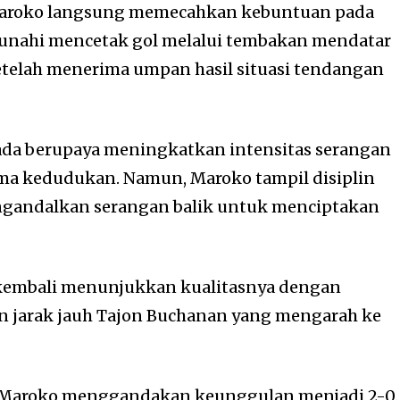
Maroko langsung memecahkan kebuntuan pada
Ounahi mencetak gol melalui tembakan mendatar
 setelah menerima umpan hasil situasi tendangan
nada berupaya meningkatkan intensitas serangan
ma kedudukan. Namun, Maroko tampil disiplin
gandalkan serangan balik untuk menciptakan
 kembali menunjukkan kualitasnya dengan
 jarak jauh Tajon Buchanan yang mengarah ke
 Maroko menggandakan keunggulan menjadi 2-0.