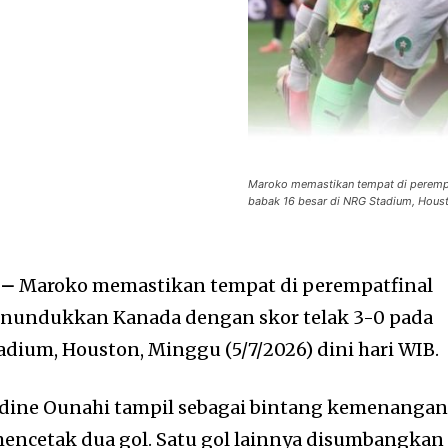
Maroko memastikan tempat di perempa
babak 16 besar di NRG Stadium, Housto
 –
Maroko memastikan tempat di perempatfinal
menundukkan Kanada dengan skor telak 3-0 pada
adium, Houston, Minggu (5/7/2026) dini hari WIB.
edine Ounahi tampil sebagai bintang kemenanga
 mencetak dua gol. Satu gol lainnya disumbangkan