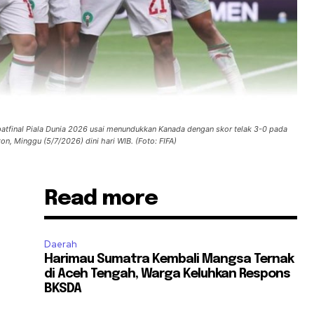
tfinal Piala Dunia 2026 usai menundukkan Kanada dengan skor telak 3-0 pada
n, Minggu (5/7/2026) dini hari WIB. (Foto: FIFA)
Read more
Daerah
Harimau Sumatra Kembali Mangsa Ternak
di Aceh Tengah, Warga Keluhkan Respons
n
BKSDA