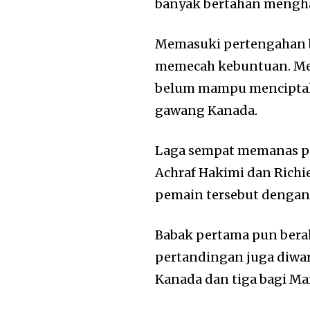
banyak bertahan mengha
Memasuki pertengahan 
memecah kebuntuan. Mes
belum mampu mencipta
gawang Kanada.
Laga sempat memanas pad
Achraf Hakimi dan Richi
pemain tersebut dengan
Babak pertama pun berak
pertandingan juga diwa
Kanada dan tiga bagi Ma