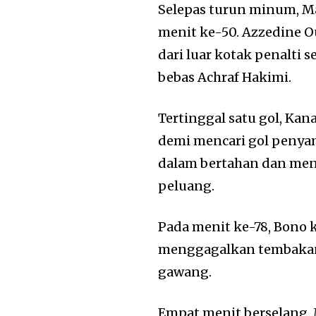
Selepas turun minum, 
menit ke-50. Azzedine 
dari luar kotak penalti
bebas Achraf Hakimi.
Tertinggal satu gol, Ka
demi mencari gol penya
dalam bertahan dan men
peluang.
Pada menit ke-78, Bono
menggagalkan tembakan
gawang.
Empat menit berselang,