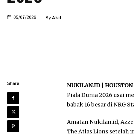
By
Akil
05/07/2026
Share
NUKILAN.ID | HOUSTON
Piala Dunia 2026 usai 
babak 16 besar di NRG St
Amatan Nukilan.id, Azz
The Atlas Lions setelah