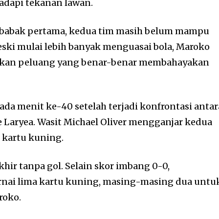
dapi tekanan lawan.
babak pertama, kedua tim masih belum mampu
ki mulai lebih banyak menguasai bola, Maroko
kan peluang yang benar-benar membahayakan
a menit ke-40 setelah terjadi konfrontasi antar
e Laryea. Wasit Michael Oliver mengganjar kedua
 kartu kuning.
hir tanpa gol. Selain skor imbang 0-0,
rnai lima kartu kuning, masing-masing dua untu
roko.