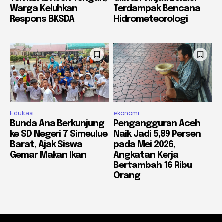
Warga Keluhkan
Terdampak Bencana
Respons BKSDA
Hidrometeorologi
Edukasi
ekonomi
Bunda Ana Berkunjung
Pengangguran Aceh
ke SD Negeri 7 Simeulue
Naik Jadi 5,89 Persen
Barat, Ajak Siswa
pada Mei 2026,
Gemar Makan Ikan
Angkatan Kerja
Bertambah 16 Ribu
Orang