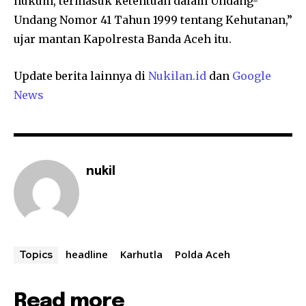
hukum, termasuk ketentuan dalam Undang-
Undang Nomor 41 Tahun 1999 tentang Kehutanan,”
ujar mantan Kapolresta Banda Aceh itu.
Update berita lainnya di
Nukilan.id
dan
Google
News
nukil
headline
Karhutla
Polda Aceh
Topics
Read more