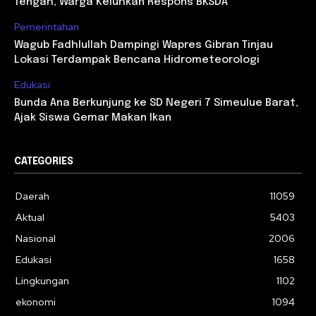
Tengah, Warga Keluhkan Respons BKSDA
Pemerintahan
Wagub Fadhlullah Dampingi Wapres Gibran Tinjau
Lokasi Terdampak Bencana Hidrometeorologi
Edukasi
Bunda Ana Berkunjung ke SD Negeri 7 Simeulue Barat,
Ajak Siswa Gemar Makan Ikan
CATEGORIES
Daerah
11059
Aktual
5403
Nasional
2006
Edukasi
1658
Lingkungan
1102
ekonomi
1094