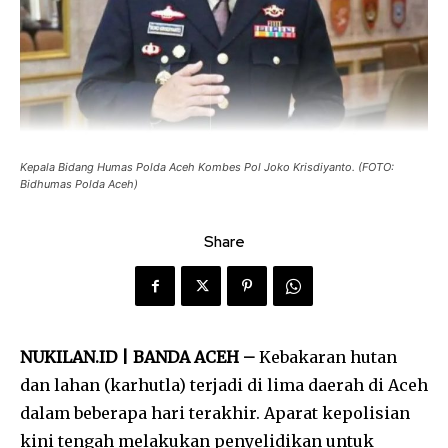
Kepala Bidang Humas Polda Aceh Kombes Pol Joko Krisdiyanto. (FOTO:
Bidhumas Polda Aceh)
Share
NUKILAN.ID | BANDA ACEH –
Kebakaran hutan
dan lahan (karhutla) terjadi di lima daerah di Aceh
dalam beberapa hari terakhir. Aparat kepolisian
kini tengah melakukan penyelidikan untuk