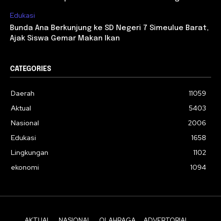
Edukasi
Bunda Ana Berkunjung ke SD Negeri 7 Simeulue Barat,
Ajak Siswa Gemar Makan Ikan
CATEGORIES
Daerah
11059
Aktual
5403
Nasional
2006
Edukasi
1658
Lingkungan
1102
ekonomi
1094
AKTUAL
NASIONAL
OLAHRAGA
ADVERTORIAL