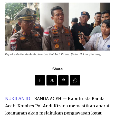
Kapolresta Banda Aceh, Kombes Pol Andi Kirana. (Foto: Nukilan/Sammy)
Share
NUKILAN.ID
| BANDA ACEH — Kapolresta Banda
Aceh, Kombes Pol Andi Kirana memastikan aparat
keamanan akan melakukan pengawasan ketat