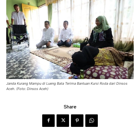
Janda Kurang Mampu di Lueng Bata Terima Bantuan Kursi Roda dari Dinsos
Aceh. (Foto: Dinsos Aceh)
Share