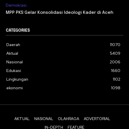
Demokrasi
MPP PKS Gelar Konsolidasi Ideologi Kader di Aceh
CATEGORIES
Daerah
11070
Aktual
5409
Nasional
2006
Edukasi
1660
Lingkungan
1102
ekonomi
1098
AKTUAL
NASIONAL
OLAHRAGA
ADVERTORIAL
IN-DEPTH
FEATURE