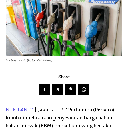
Ilustrasi BBM. (Foto: Pertamina)
Share
NUKILAN.ID
| Jakarta – PT Pertamina (Persero)
kembali melakukan penyesuaian harga bahan
bakar minyak (BBM) nonsubsidi yang berlaku