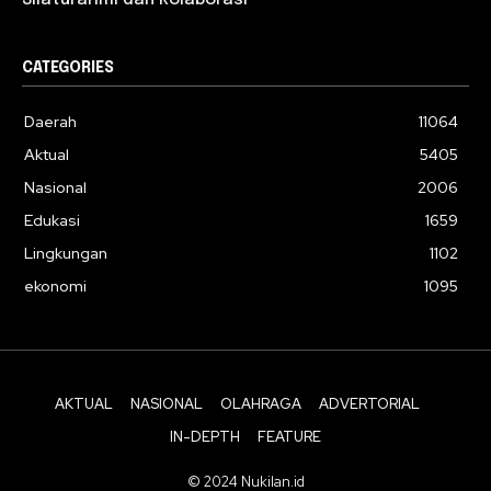
CATEGORIES
Daerah
11064
Aktual
5405
Nasional
2006
Edukasi
1659
Lingkungan
1102
ekonomi
1095
AKTUAL
NASIONAL
OLAHRAGA
ADVERTORIAL
IN-DEPTH
FEATURE
© 2024 Nukilan.id