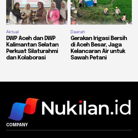
Aktual
Daerah
DWP Aceh dan DWP
Gerakan Irigasi Bersih
Kalimantan Selatan
di Aceh Besar, Jaga
Perkuat Silaturahmi
Kelancaran Air untuk
dan Kolaborasi
Sawah Petani
COMPANY