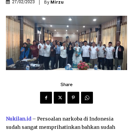
By
Mirzu
27/02/2023
Share
Nukilan.id
– Persoalan narkoba di Indonesia
sudah sangat memprihatinkan bahkan sudah