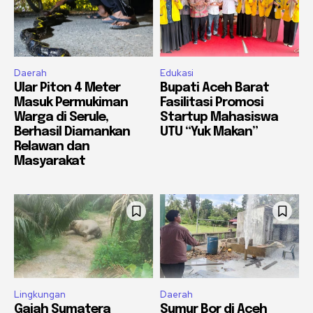
Daerah
Edukasi
Ular Piton 4 Meter
Bupati Aceh Barat
Masuk Permukiman
Fasilitasi Promosi
Warga di Serule,
Startup Mahasiswa
Berhasil Diamankan
UTU “Yuk Makan”
Relawan dan
Masyarakat
Lingkungan
Daerah
Gajah Sumatera
Sumur Bor di Aceh