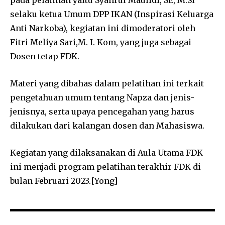
pada pelatihan yaitu Syahrul Maulidi, SE, M.Si
selaku ketua Umum DPP IKAN (Inspirasi Keluarga
Anti Narkoba), kegiatan ini dimoderatori oleh
Fitri Meliya Sari,M. I. Kom, yang juga sebagai
Dosen tetap FDK.
Materi yang dibahas dalam pelatihan ini terkait
pengetahuan umum tentang Napza dan jenis-
jenisnya, serta upaya pencegahan yang harus
dilakukan dari kalangan dosen dan Mahasiswa.
Kegiatan yang dilaksanakan di Aula Utama FDK
ini menjadi program pelatihan terakhir FDK di
bulan Februari 2023.[Yong]