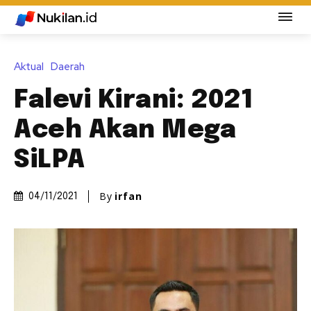
Aktual
Daerah
Falevi Kirani: 2021
Aceh Akan Mega
SiLPA
By
irfan
04/11/2021