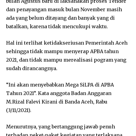
bulan Agustus baru di laksanakan proses Tender
dan penayangan masuk bulan November masih
ada yang belum ditayang dan banyak yang di
batalkan, karena tidak mencukupi waktu.
Hal ini terlihat ketidakseriusan Pemerintah Aceh
sehingga tidak mampu menyerap APBA tahun
2021, dan tidak mampu merealisasi pogram yang
sudah dirancangnya.
“Ini akan menyebabkan Mega SiLPA di APBA
Tahun 2021”. Kata anggota Badan Anggaran
M.Rizal Falevi Kirani di Banda Aceh, Rabu
(3/11/2021).
Menurutnya, yang bertanggung jawab penuh
terhadap peket-paket kegiatan yang terlaksana