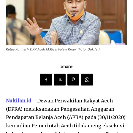
Ketua Komisi V DPR Aceh M.Rizal Falevi Kirani (Foto: Dok.Ist)
Share
Nukilan.id
– Dewan Perwakilan Rakyat Aceh
(DPRA) melaksanakan Pengesahan Anggaran
Pendapatan Belanja Aceh (APBA) pada (30/11/2020)
kemudian Pemerintah Aceh tidak meng eksekusi,