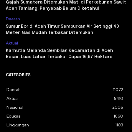
Gajah Sumatera Ditemukan Mati di Perkebunan Sawit
Aceh Tamiang, Penyebab Belum Diketahui
Daerah
Sumur Bor di Aceh Timur Semburkan Air Setinggi 40
Meter, Gas Mudah Terbakar Ditemukan
Aktual
Karhutla Melanda Sembilan Kecamatan di Aceh
Besar, Luas Lahan Terbakar Capai 16,87 Hektare
CATEGORIES
Daerah
11072
Aktual
5410
Nasional
2006
Edukasi
1660
Lingkungan
1103