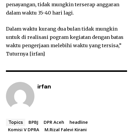
penayangan, tidak mungkin terserap anggaran
dalam waktu 35-40 hari lagi.
Dalam waktu kurang dua bulan tidak mungkin
untuk di realisasi pogram kegiatan dengan batas
waktu pengerjaan melebihi waktu yang tersisa,”
Tuturnya [irfan]
irfan
BPBJ
DPR Aceh
headline
Topics
Komisi V DPRA
M.Rizal Falevi Kirani