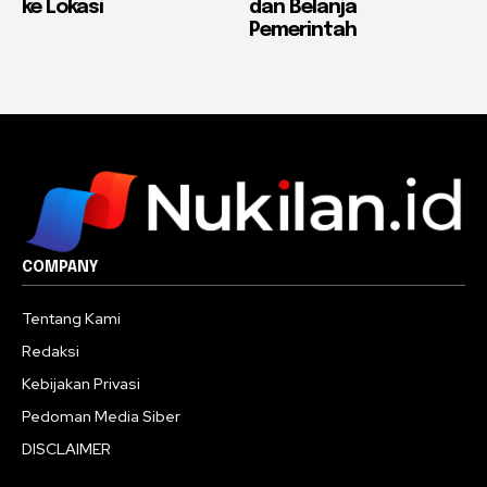
ke Lokasi
dan Belanja
Pemerintah
COMPANY
Tentang Kami
Redaksi
Kebijakan Privasi
Pedoman Media Siber
DISCLAIMER