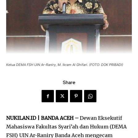
Ketua DEMA FSH UIN Ar-Raniry, M. Ikram Al Ghifari. (FOTO: DOK PRIBADI)
Share
NUKILAN.ID | BANDA ACEH –
Dewan Eksekutif
Mahasiswa Fakultas Syari’ah dan Hukum (DEMA
FSH) UIN Ar-Raniry Banda Aceh mengecam