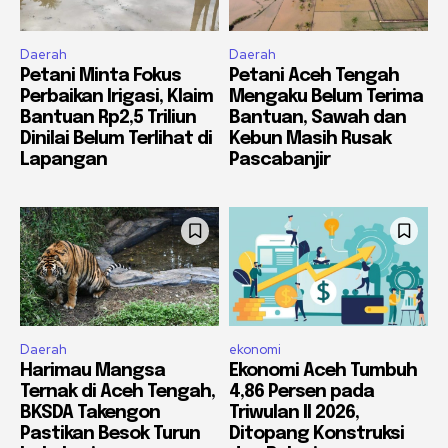
Daerah
Daerah
Petani Minta Fokus
Petani Aceh Tengah
Perbaikan Irigasi, Klaim
Mengaku Belum Terima
Bantuan Rp2,5 Triliun
Bantuan, Sawah dan
Dinilai Belum Terlihat di
Kebun Masih Rusak
Lapangan
Pascabanjir
Daerah
ekonomi
Harimau Mangsa
Ekonomi Aceh Tumbuh
Ternak di Aceh Tengah,
4,86 Persen pada
BKSDA Takengon
Triwulan II 2026,
Pastikan Besok Turun
Ditopang Konstruksi