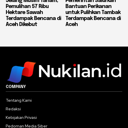
Jelang Musim Tanam,
Pemerintah Salurkan
Pemulihan 57 Ribu
Bantuan Perikanan
Hektare Sawah
untuk Pulihkan Tambak
Terdampak Bencana di
Terdampak Bencana di
Aceh Dikebut
Aceh
COMPANY
Tentang Kami
Redaksi
Kebijakan Privasi
Pedoman Media Siber