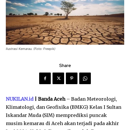
Ilustrasi Kemarau. (Foto: Freepik)
Share
NUKILAN.id
| Banda Aceh
– Badan Meteorologi,
Klimatologi, dan Geofisika (BMKG) Kelas I Sultan
Iskandar Muda (SIM) memprediksi puncak
musim kemarau di Aceh akan terjadi pada akhir