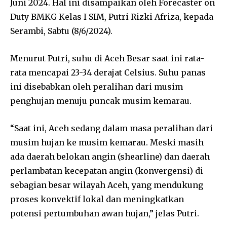
Juni 2024. Hal ini disampaikan oleh Forecaster on
Duty BMKG Kelas I SIM, Putri Rizki Afriza, kepada
Serambi, Sabtu (8/6/2024).
Menurut Putri, suhu di Aceh Besar saat ini rata-
rata mencapai 23-34 derajat Celsius. Suhu panas
ini disebabkan oleh peralihan dari musim
penghujan menuju puncak musim kemarau.
“Saat ini, Aceh sedang dalam masa peralihan dari
musim hujan ke musim kemarau. Meski masih
ada daerah belokan angin (shearline) dan daerah
perlambatan kecepatan angin (konvergensi) di
sebagian besar wilayah Aceh, yang mendukung
proses konvektif lokal dan meningkatkan
potensi pertumbuhan awan hujan,” jelas Putri.