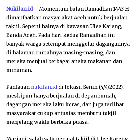
Nukilan.id
– Momentum bulan Ramadhan 1443 H
dimanfaatkan masyarakat Aceh untuk berjualan
takjil. Seperti halnya di kawasan Ulee Kareng,
Banda Aceh. Pada hari kedua Ramadhan ini
banyak warga setempat menggelar dagangannya
di halaman rumahnya masing-masing, dan
mereka menjual berbagai aneka makanan dan
minuman.
Pantauan
nukilan.id
di lokasi, Senin (4/4/2022),
meskipun hanya berjualan di depan rumah,
dagangan mereka laku keras, dan juga terlihat
masyarakat cukup antusias memburu takjil
menjelang waktu berbuka puasa.
Mariani, salah satu penjual takjil di Ulee Kareng,