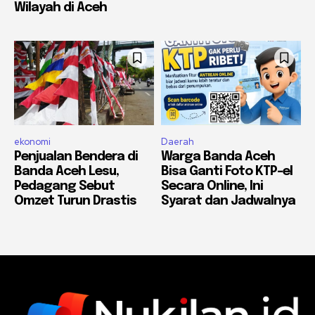
Wilayah di Aceh
ekonomi
Daerah
Penjualan Bendera di
Warga Banda Aceh
Banda Aceh Lesu,
Bisa Ganti Foto KTP-el
Pedagang Sebut
Secara Online, Ini
Omzet Turun Drastis
Syarat dan Jadwalnya