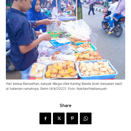
Hari kedua Ramadhan, banyak Warga Ulee Kareng Banda Aceh berjualan takjil
di halaman rumahnya, Senin (4/4/2022). Foto: Nukilan/Hadiansyah.
Share